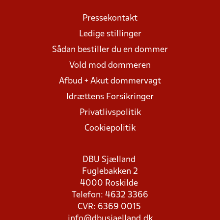
Pressekontakt
Ledige stillinger
Sådan bestiller du en dommer
Vold mod dommeren
Afbud + Akut dommervagt
Idrættens Forsikringer
Privatlivspolitik
Cookiepolitik
DBU Sjælland
Fuglebakken 2
4000 Roskilde
Telefon: 4632 3366
CVR: 6369 0015
info@dbusjaelland.dk