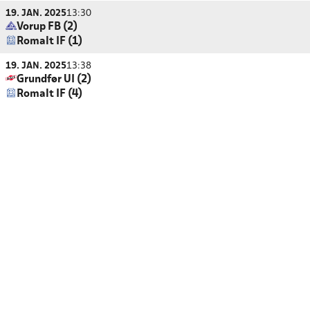
19. JAN. 2025
13:30
Vorup FB (2)
Romalt IF (1)
19. JAN. 2025
13:38
Grundfør UI (2)
Romalt IF (4)