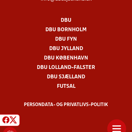
DBU
DBU BORNHOLM
DBU FYN
DBU JYLLAND
DBU KØBENHAVN
DBU LOLLAND-FALSTER
DBU SJÆLLAND
FUTSAL
PERSONDATA- OG PRIVATLIVS-POLITIK