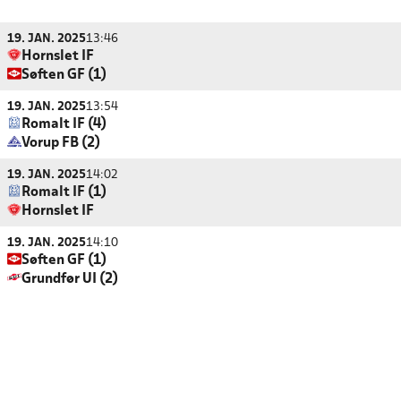
19. JAN. 2025
13:46
Hornslet IF
Søften GF (1)
19. JAN. 2025
13:54
Romalt IF (4)
Vorup FB (2)
19. JAN. 2025
14:02
Romalt IF (1)
Hornslet IF
19. JAN. 2025
14:10
Søften GF (1)
Grundfør UI (2)