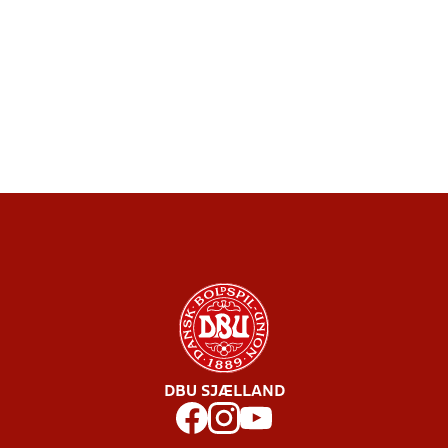
DBU SJÆLLAND