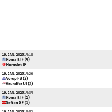
19. JAN. 2025
14:18
Romalt IF (4)
Hornslet IF
19. JAN. 2025
14:26
Vorup FB (2)
Grundfør UI (2)
19. JAN. 2025
14:34
Romalt IF (1)
Søften GF (1)
19. JAN. 2025
14:42