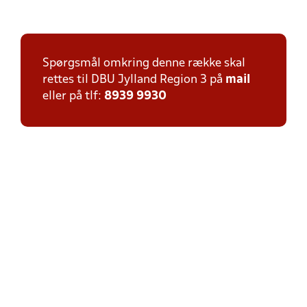
Spørgsmål omkring denne række skal
rettes til DBU Jylland Region 3 på
mail
eller på tlf:
8939 9930