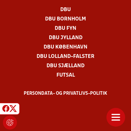
DBU
DBU BORNHOLM
DBU FYN
DBU JYLLAND
DBU KØBENHAVN
DBU LOLLAND-FALSTER
DBU SJÆLLAND
FUTSAL
PERSONDATA- OG PRIVATLIVS-POLITIK