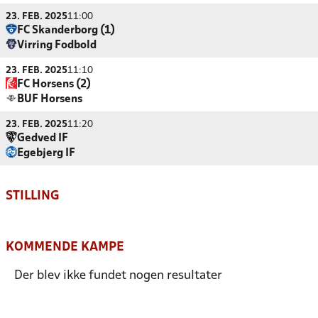
23. FEB. 2025
11:00
FC Skanderborg (1)
Virring Fodbold
23. FEB. 2025
11:10
FC Horsens (2)
BUF Horsens
23. FEB. 2025
11:20
Gedved IF
Egebjerg IF
STILLING
KOMMENDE KAMPE
Der blev ikke fundet nogen resultater