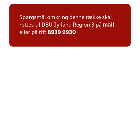
Spørgsmål omkring denne række skal
rettes til DBU Jylland Region 3 på
mail
eller på tlf:
8939 9930