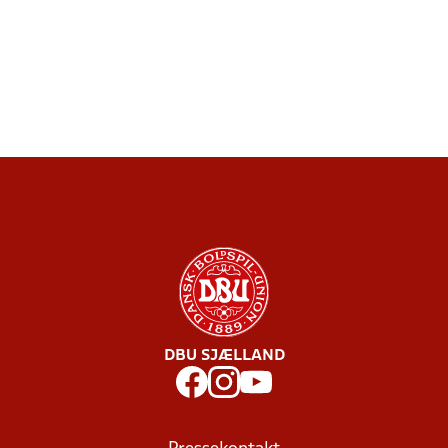
DBU SJÆLLAND