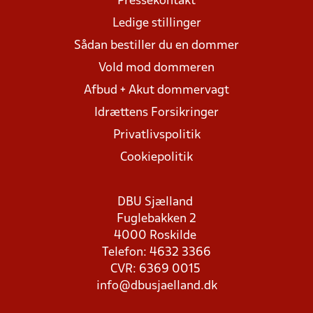
Pressekontakt
Ledige stillinger
Sådan bestiller du en dommer
Vold mod dommeren
Afbud + Akut dommervagt
Idrættens Forsikringer
Privatlivspolitik
Cookiepolitik
DBU Sjælland
Fuglebakken 2
4000 Roskilde
Telefon: 4632 3366
CVR: 6369 0015
info@dbusjaelland.dk