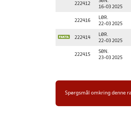
SØN.
222412
16-03 2025
LØR.
222416
22-03 2025
LØR.
222414
22-03 2025
SØN.
222415
23-03 2025
Spørgsmål omkring denne ræk