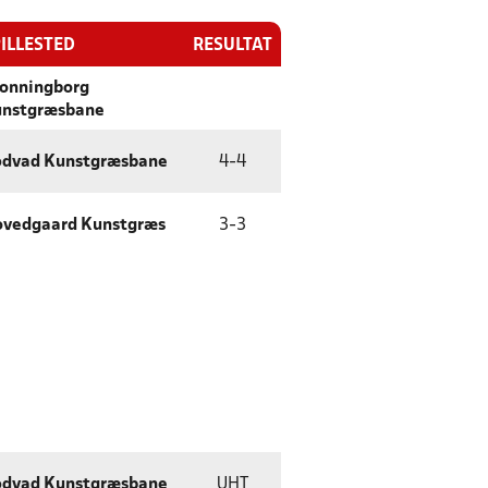
ILLESTED
RESULTAT
onningborg
nstgræsbane
dvad Kunstgræsbane
4
-
4
vedgaard Kunstgræs
3
-
3
dvad Kunstgræsbane
UHT