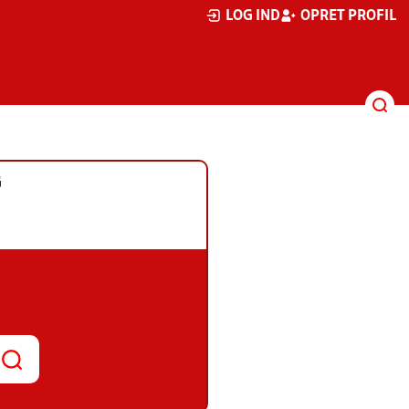
LOG IND
OPRET PROFIL
G