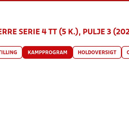
RRE SERIE 4 TT (5 K.), PULJE 3 (20
TILLING
KAMPPROGRAM
HOLDOVERSIGT