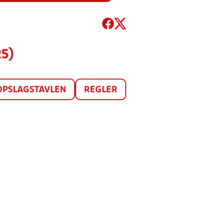
25)
OPSLAGSTAVLEN
REGLER