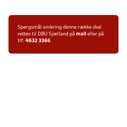
Spørgsmål omkring denne række skal
rettes til DBU Sjælland på
mail
eller på
tlf:
4632 3366