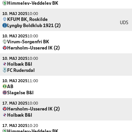
Himmelev-Veddelev BK
10. MAJ 2025
10:00
KFUM BK, Roskilde
UDS
Lyngby Boldklub 1921 (2)
10. MAJ 2025
10:00
Virum-Sorgenfri BK
Hørsholm-Usserød IK (2)
10. MAJ 2025
10:00
Holbæk B&I
FC Rudersdal
10. MAJ 2025
11:00
AB
Slagelse B&I
17. MAJ 2025
10:00
Hørsholm-Usserød IK (2)
Holbæk B&I
17. MAJ 2025
10:20
Himmelev-Veddelev BK