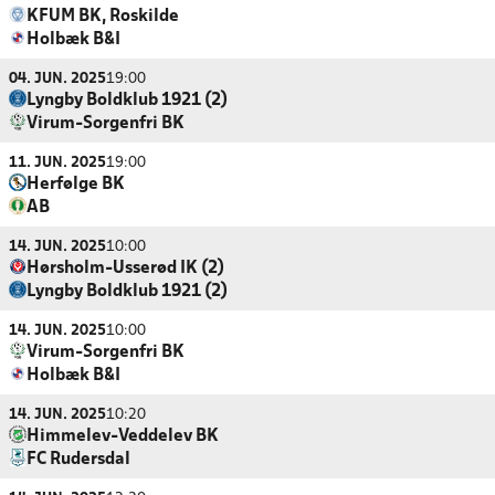
KFUM BK, Roskilde
Holbæk B&I
04. JUN. 2025
19:00
Lyngby Boldklub 1921 (2)
Virum-Sorgenfri BK
11. JUN. 2025
19:00
Herfølge BK
AB
14. JUN. 2025
10:00
Hørsholm-Usserød IK (2)
Lyngby Boldklub 1921 (2)
14. JUN. 2025
10:00
Virum-Sorgenfri BK
Holbæk B&I
14. JUN. 2025
10:20
Himmelev-Veddelev BK
FC Rudersdal