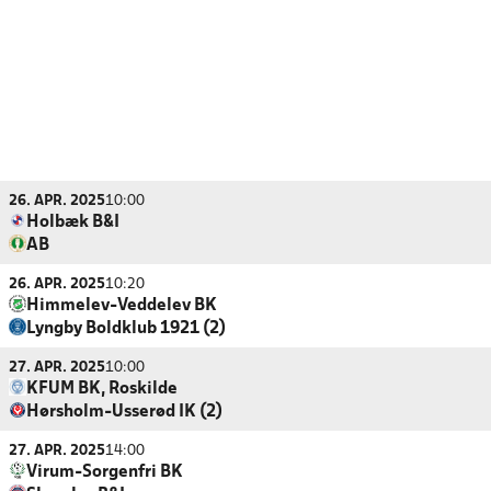
26. APR. 2025
10:00
Holbæk B&I
AB
26. APR. 2025
10:20
Himmelev-Veddelev BK
Lyngby Boldklub 1921 (2)
27. APR. 2025
10:00
KFUM BK, Roskilde
Hørsholm-Usserød IK (2)
27. APR. 2025
14:00
Virum-Sorgenfri BK