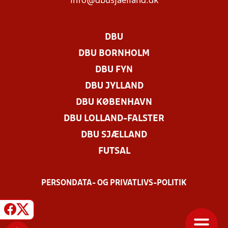
info@dbusjaelland.dk
DBU
DBU BORNHOLM
DBU FYN
DBU JYLLAND
DBU KØBENHAVN
DBU LOLLAND-FALSTER
DBU SJÆLLAND
FUTSAL
PERSONDATA- OG PRIVATLIVS-POLITIK