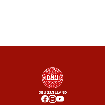
DBU SJÆLLAND