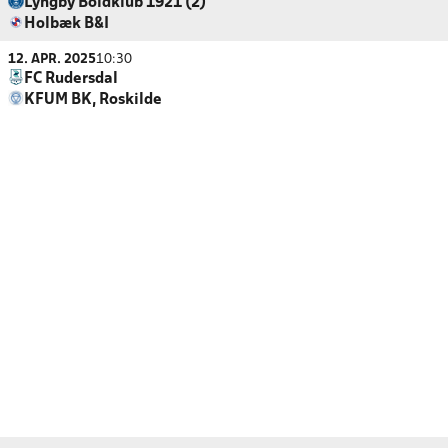
Lyngby Boldklub 1921 (2)
Holbæk B&I
12. APR. 2025
10:30
FC Rudersdal
KFUM BK, Roskilde