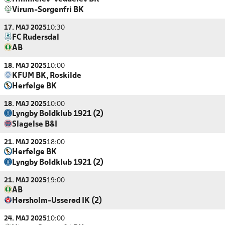
Virum-Sorgenfri BK
17. MAJ 2025
10:30
FC Rudersdal
AB
18. MAJ 2025
10:00
KFUM BK, Roskilde
Herfølge BK
18. MAJ 2025
10:00
Lyngby Boldklub 1921 (2)
Slagelse B&I
21. MAJ 2025
18:00
Herfølge BK
Lyngby Boldklub 1921 (2)
21. MAJ 2025
19:00
AB
Hørsholm-Usserød IK (2)
24. MAJ 2025
10:00