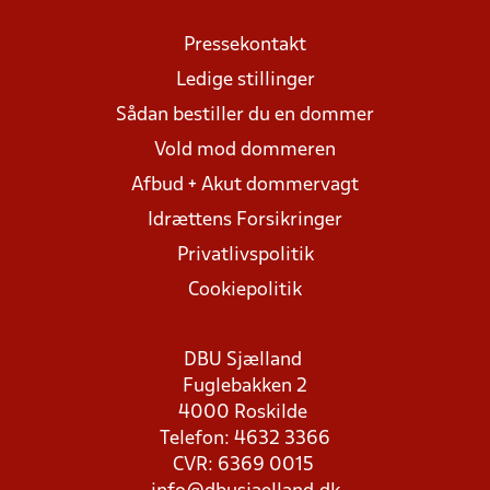
Pressekontakt
Ledige stillinger
Sådan bestiller du en dommer
Vold mod dommeren
Afbud + Akut dommervagt
Idrættens Forsikringer
Privatlivspolitik
Cookiepolitik
DBU Sjælland
Fuglebakken 2
4000 Roskilde
Telefon: 4632 3366
CVR: 6369 0015