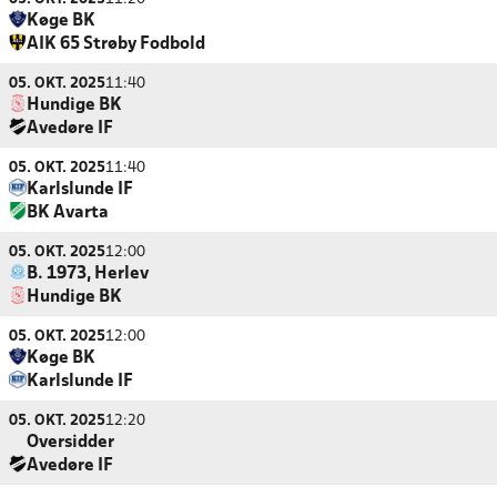
Køge BK
AIK 65 Strøby Fodbold
05. OKT. 2025
11:40
Hundige BK
Avedøre IF
05. OKT. 2025
11:40
Karlslunde IF
BK Avarta
05. OKT. 2025
12:00
B. 1973, Herlev
Hundige BK
05. OKT. 2025
12:00
Køge BK
Karlslunde IF
05. OKT. 2025
12:20
Oversidder
Avedøre IF