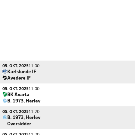
05. OKT. 2025
11:00
Karlslunde IF
Avedøre IF
05. OKT. 2025
11:00
BK Avarta
B. 1973, Herlev
05. OKT. 2025
11:20
B. 1973, Herlev
Oversidder
05. OKT. 2025
11:20