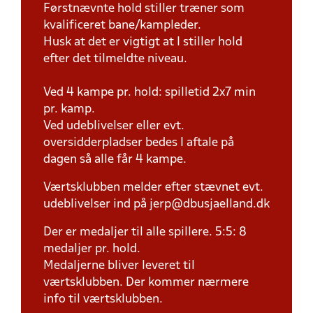
Førstnævnte hold stiller træner som
kvalificeret bane/kampleder.
Husk at det er vigtigt at I stiller hold
efter det tilmeldte niveau.
Ved 4 kampe pr. hold: spilletid 2x7 min
pr. kamp.
Ved udeblivelser eller evt.
oversidderpladser bedes I aftale på
dagen så alle får 4 kampe.
Værtsklubben melder efter stævnet evt.
udeblivelser ind på jerp@dbusjaelland.dk
Der er medaljer til alle spillere. 5:5: 8
medaljer pr. hold.
Medaljerne bliver leveret til
værtsklubben. Der kommer nærmere
info til værtsklubben.