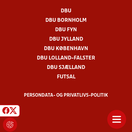
DBU
DBU BORNHOLM
DBU FYN
DBU JYLLAND
DBU KØBENHAVN
DBU LOLLAND-FALSTER
DBU SJÆLLAND
FUTSAL
PERSONDATA- OG PRIVATLIVS-POLITIK