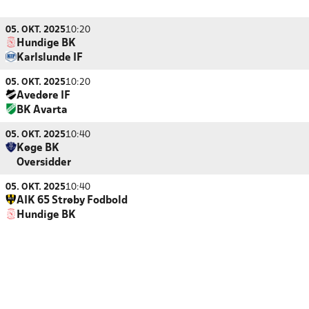
05. OKT. 2025
10:20
Hundige BK
Karlslunde IF
05. OKT. 2025
10:20
Avedøre IF
BK Avarta
05. OKT. 2025
10:40
Køge BK
Oversidder
05. OKT. 2025
10:40
AIK 65 Strøby Fodbold
Hundige BK