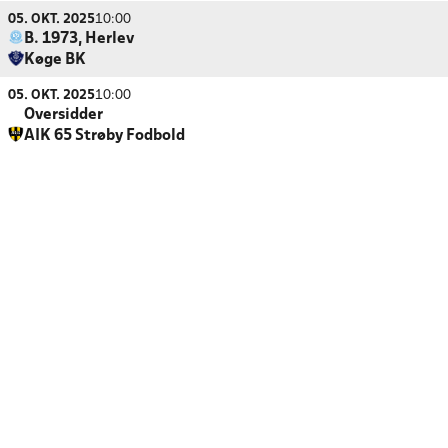
05. OKT. 2025
10:00
B. 1973, Herlev
Køge BK
05. OKT. 2025
10:00
Oversidder
AIK 65 Strøby Fodbold