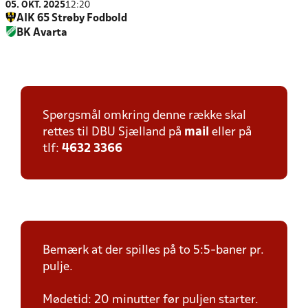
05. OKT. 2025
12:20
AIK 65 Strøby Fodbold
BK Avarta
Spørgsmål omkring denne række skal
rettes til DBU Sjælland på
mail
eller på
tlf:
4632 3366
Bemærk at der spilles på to 5:5-baner pr.
pulje.
Mødetid: 20 minutter før puljen starter.