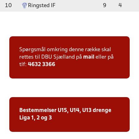
10
Ringsted IF
9
4
Spørgsmål omkring denne række skal
rettes til DBU Sjælland på
mail
eller på
tlf:
4632 3366
Bestemmelser U15, U14, U13 drenge
Liga 1, 2 og 3