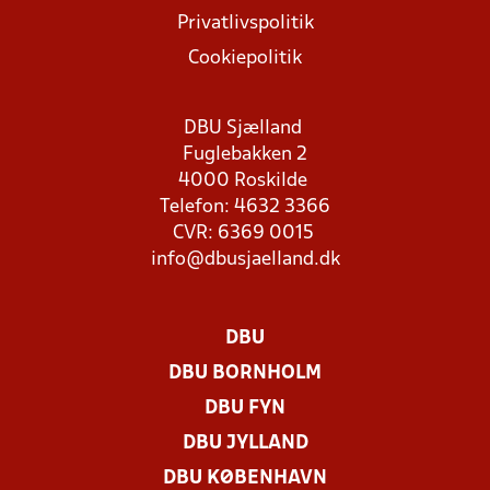
Privatlivspolitik
Cookiepolitik
DBU Sjælland
Fuglebakken 2
4000 Roskilde
Telefon: 4632 3366
CVR: 6369 0015
info@dbusjaelland.dk
DBU
DBU BORNHOLM
DBU FYN
DBU JYLLAND
DBU KØBENHAVN