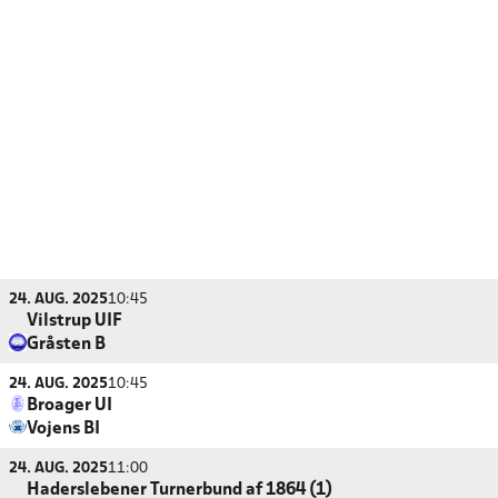
24. AUG. 2025
10:45
Vilstrup UIF
Gråsten B
24. AUG. 2025
10:45
Broager UI
Vojens BI
24. AUG. 2025
11:00
Haderslebener Turnerbund af 1864 (1)