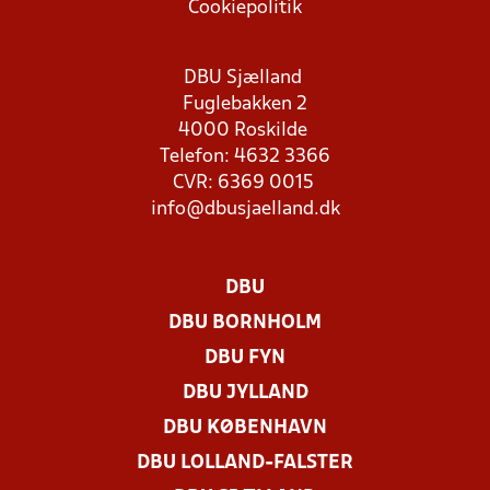
Cookiepolitik
DBU Sjælland
Fuglebakken 2
4000 Roskilde
Telefon: 4632 3366
CVR: 6369 0015
info@dbusjaelland.dk
DBU
DBU BORNHOLM
DBU FYN
DBU JYLLAND
DBU KØBENHAVN
DBU LOLLAND-FALSTER