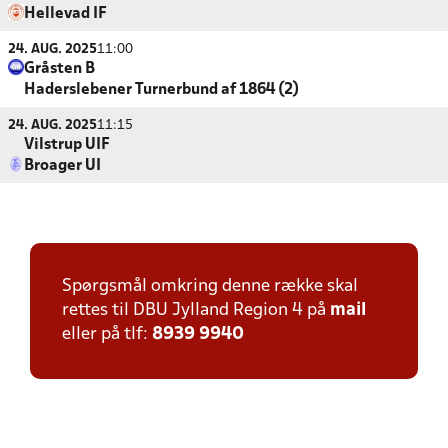
Hellevad IF
24. AUG. 2025
11:00
Gråsten B
Haderslebener Turnerbund af 1864 (2)
24. AUG. 2025
11:15
Vilstrup UIF
Broager UI
Spørgsmål omkring denne række skal
rettes til DBU Jylland Region 4 på
mail
eller på tlf:
8939 9940