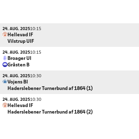
24. AUG. 2025
10:15
Hellevad IF
Vilstrup UIF
24. AUG. 2025
10:15
Broager UI
Gråsten B
24. AUG. 2025
10:30
Vojens BI
Haderslebener Turnerbund af 1864 (1)
24. AUG. 2025
10:30
Hellevad IF
Haderslebener Turnerbund af 1864 (2)