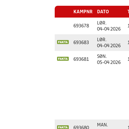
KAMPNR
DATO
LØR.
693678
04-04 2026
LØR.
693683
04-04 2026
SØN.
693681
05-04 2026
MAN.
693680