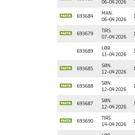
06-04 2026
MAN.
693684
06-04 2026
TIRS.
693679
07-04 2026
LØR.
693689
11-04 2026
SØN.
693685
12-04 2026
SØN.
693688
12-04 2026
SØN.
693687
12-04 2026
TIRS.
693690
14-04 2026