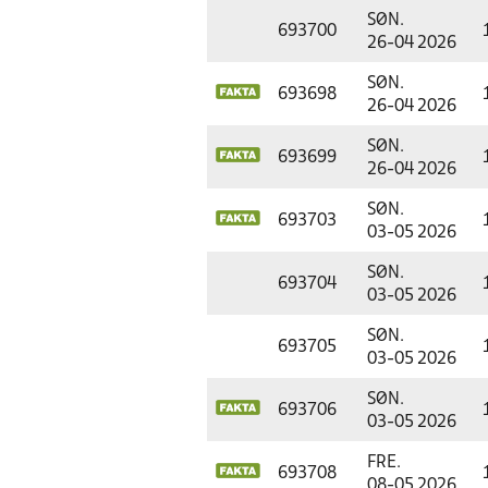
SØN.
693700
26-04 2026
SØN.
693698
26-04 2026
SØN.
693699
26-04 2026
SØN.
693703
03-05 2026
SØN.
693704
03-05 2026
SØN.
693705
03-05 2026
SØN.
693706
03-05 2026
FRE.
693708
08-05 2026