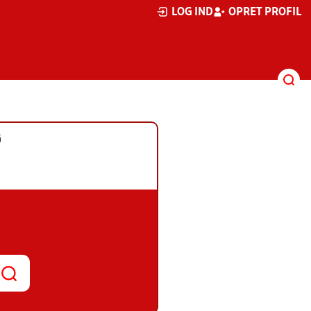
LOG IND
OPRET PROFIL
G