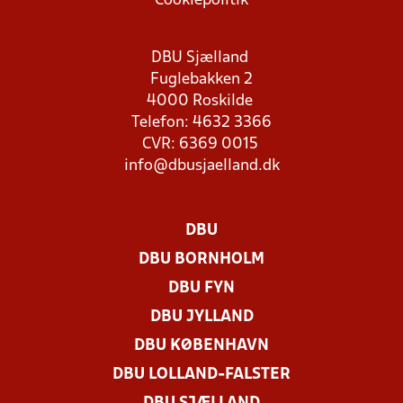
Cookiepolitik
DBU Sjælland
Fuglebakken 2
4000 Roskilde
Telefon: 4632 3366
CVR: 6369 0015
info@dbusjaelland.dk
DBU
DBU BORNHOLM
DBU FYN
DBU JYLLAND
DBU KØBENHAVN
DBU LOLLAND-FALSTER