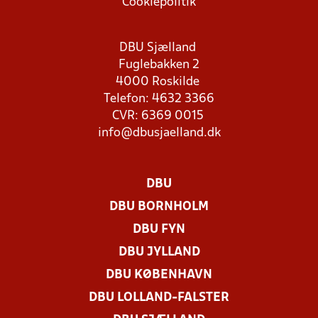
Cookiepolitik
DBU Sjælland
Fuglebakken 2
4000 Roskilde
Telefon: 4632 3366
CVR: 6369 0015
info@dbusjaelland.dk
DBU
DBU BORNHOLM
DBU FYN
DBU JYLLAND
DBU KØBENHAVN
DBU LOLLAND-FALSTER