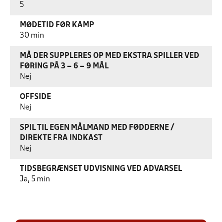
5
MØDETID FØR KAMP
30 min
MÅ DER SUPPLERES OP MED EKSTRA SPILLER VED
FØRING PÅ 3 – 6 – 9 MÅL
Nej
OFFSIDE
Nej
SPIL TIL EGEN MÅLMAND MED FØDDERNE /
DIREKTE FRA INDKAST
Nej
TIDSBEGRÆNSET UDVISNING VED ADVARSEL
Ja, 5 min