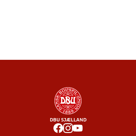
DBU SJÆLLAND