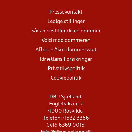
Pressekontakt
Ledige stillinger
Sådan bestiller du en dommer
Vold mod dommeren
Afbud + Akut dommervagt
Idrættens Forsikringer
Privatlivspolitik
Cookiepolitik
DBU Sjælland
Fuglebakken 2
4000 Roskilde
Telefon: 4632 3366
CVR: 6369 0015