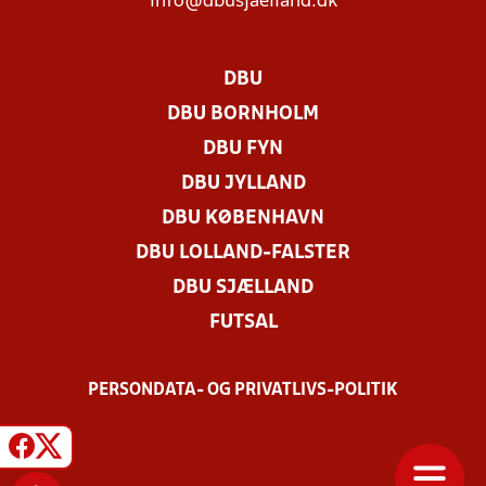
info@dbusjaelland.dk
DBU
DBU BORNHOLM
DBU FYN
DBU JYLLAND
DBU KØBENHAVN
DBU LOLLAND-FALSTER
DBU SJÆLLAND
FUTSAL
PERSONDATA- OG PRIVATLIVS-POLITIK