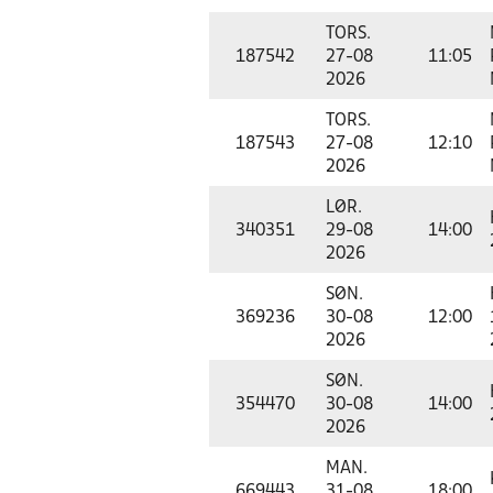
TORS.
187542
27-08
11:05
2026
TORS.
187543
27-08
12:10
2026
LØR.
340351
29-08
14:00
2026
SØN.
369236
30-08
12:00
2026
SØN.
354470
30-08
14:00
2026
MAN.
669443
31-08
18:00