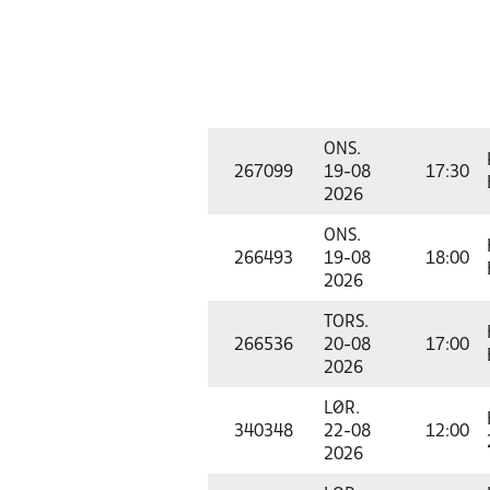
ONS.
267099
19-08
17:30
2026
ONS.
266493
19-08
18:00
2026
TORS.
266536
20-08
17:00
2026
LØR.
340348
22-08
12:00
2026