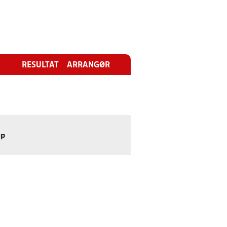
RESULTAT
ARRANGØR
up