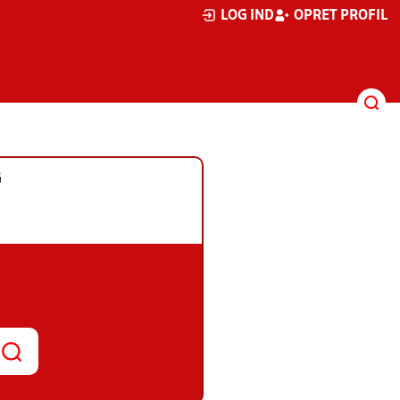
LOG IND
OPRET PROFIL
G