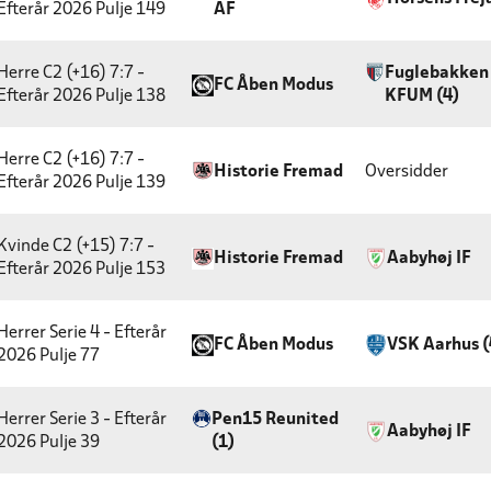
Efterår 2026
Pulje 149
AF
Herre C2 (+16) 7:7 -
Fuglebakken
FC Åben Modus
Efterår 2026
Pulje 138
KFUM (4)
Herre C2 (+16) 7:7 -
Historie Fremad
Oversidder
Efterår 2026
Pulje 139
Kvinde C2 (+15) 7:7 -
Historie Fremad
Aabyhøj IF
Efterår 2026
Pulje 153
Herrer Serie 4 - Efterår
FC Åben Modus
VSK Aarhus (
2026
Pulje 77
Herrer Serie 3 - Efterår
Pen15 Reunited
Aabyhøj IF
2026
Pulje 39
(1)