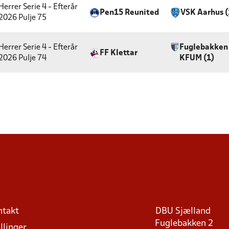
Herrer Serie 4 - Efterår
Pen15 Reunited
VSK Aarhus (
2026
Pulje 75
Herrer Serie 4 - Efterår
Fuglebakken
FF Klettar
2026
Pulje 74
KFUM (1)
ntakt
DBU Sjælland
Fuglebakken 2
llinger