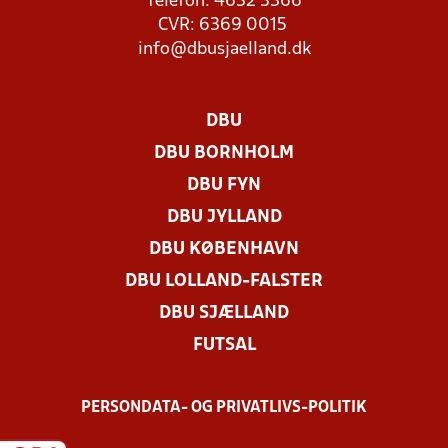
Telefon: 4632 3366
CVR: 6369 0015
info@dbusjaelland.dk
DBU
DBU BORNHOLM
DBU FYN
DBU JYLLAND
DBU KØBENHAVN
DBU LOLLAND-FALSTER
DBU SJÆLLAND
FUTSAL
PERSONDATA- OG PRIVATLIVS-POLITIK