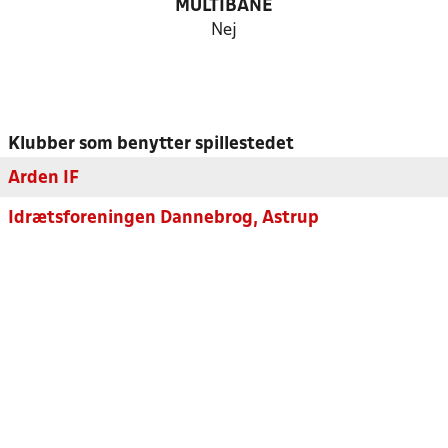
MULTIBANE
Nej
Klubber som benytter spillestedet
Arden IF
Idrætsforeningen Dannebrog, Astrup