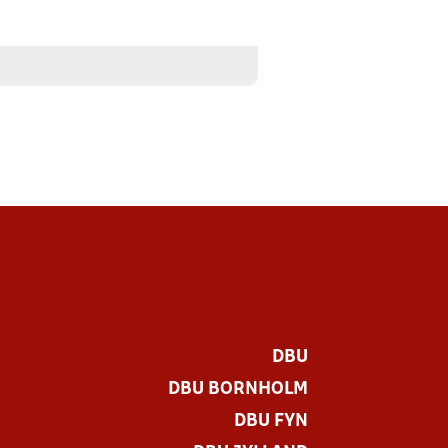
DBU
DBU BORNHOLM
DBU FYN