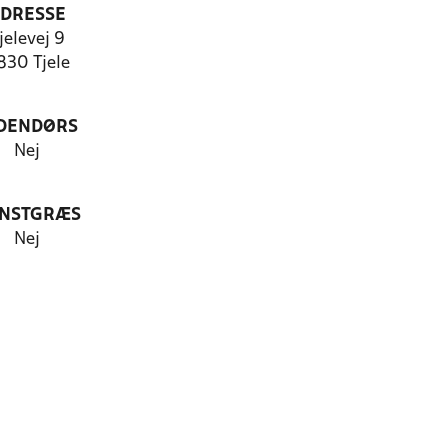
DRESSE
jelevej 9
830 Tjele
DENDØRS
Nej
NSTGRÆS
Nej