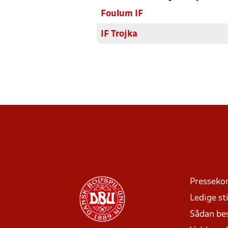
Foulum IF
IF Trojka
Presseko
Ledige sti
Sådan be