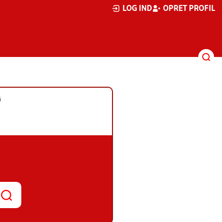
LOG IND
OPRET PROFIL
G