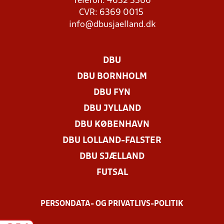
Telefon: 4632 3366
CVR: 6369 0015
info@dbusjaelland.dk
DBU
DBU BORNHOLM
DBU FYN
DBU JYLLAND
DBU KØBENHAVN
DBU LOLLAND-FALSTER
DBU SJÆLLAND
FUTSAL
PERSONDATA- OG PRIVATLIVS-POLITIK