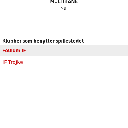
MULTIBANE
Nej
Klubber som benytter spillestedet
Foulum IF
IF Trojka