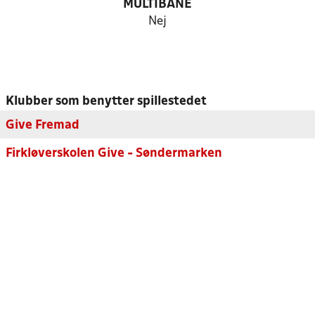
MULTIBANE
Nej
Klubber som benytter spillestedet
Give Fremad
Firkløverskolen Give - Søndermarken