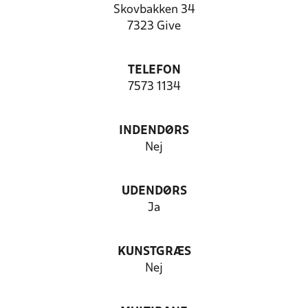
Skovbakken 34
7323 Give
TELEFON
7573 1134
INDENDØRS
Nej
UDENDØRS
Ja
KUNSTGRÆS
Nej