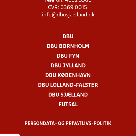
Telefon: 4632 3366
CVR: 6369 0015
info@dbusjaelland.dk
DBU
DBU BORNHOLM
DBU FYN
DBU JYLLAND
DBU KØBENHAVN
DBU LOLLAND-FALSTER
DBU SJÆLLAND
FUTSAL
PERSONDATA- OG PRIVATLIVS-POLITIK