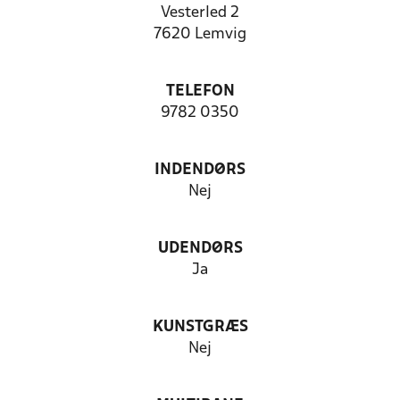
Vesterled 2
7620 Lemvig
TELEFON
9782 0350
INDENDØRS
Nej
UDENDØRS
Ja
KUNSTGRÆS
Nej