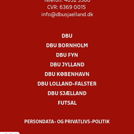
Telefon: 4632 3366
CVR: 6369 0015
info@dbusjaelland.dk
DBU
DBU BORNHOLM
DBU FYN
DBU JYLLAND
DBU KØBENHAVN
DBU LOLLAND-FALSTER
DBU SJÆLLAND
FUTSAL
PERSONDATA- OG PRIVATLIVS-POLITIK