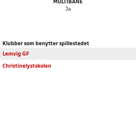
MULTIBANE
Ja
Klubber som benytter spillestedet
Lemvig GF
Christinelystskolen