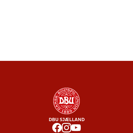
DBU SJÆLLAND