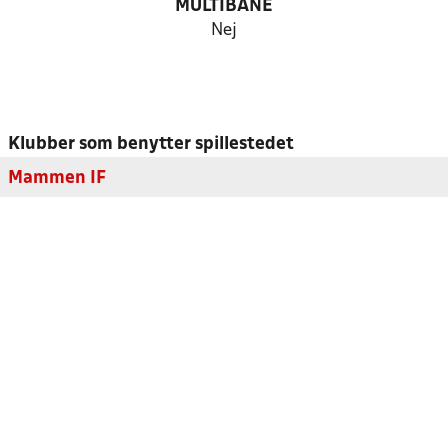
MULTIBANE
Nej
Klubber som benytter spillestedet
Mammen IF