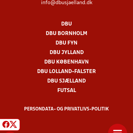
info@dbusjaelland.dk
DBU
DBU BORNHOLM
DBU FYN
DBU JYLLAND
DBU KØBENHAVN
DBU LOLLAND-FALSTER
DBU SJÆLLAND
FUTSAL
PERSONDATA- OG PRIVATLIVS-POLITIK