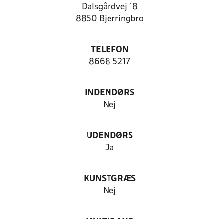
Dalsgårdvej 18
8850 Bjerringbro
TELEFON
8668 5217
INDENDØRS
Nej
UDENDØRS
Ja
KUNSTGRÆS
Nej