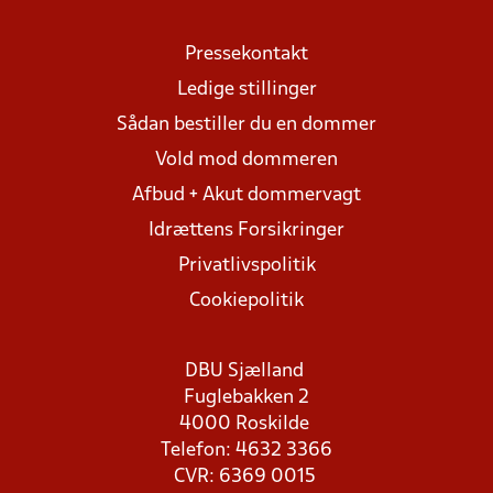
Pressekontakt
Ledige stillinger
Sådan bestiller du en dommer
Vold mod dommeren
Afbud + Akut dommervagt
Idrættens Forsikringer
Privatlivspolitik
Cookiepolitik
DBU Sjælland
Fuglebakken 2
4000 Roskilde
Telefon: 4632 3366
CVR: 6369 0015