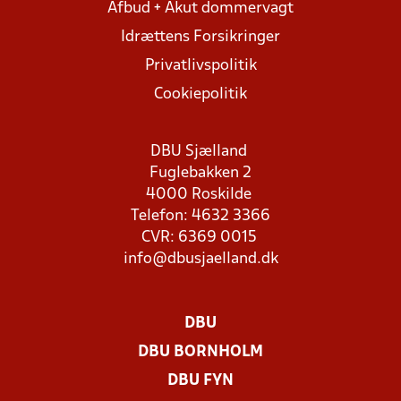
Afbud + Akut dommervagt
Idrættens Forsikringer
Privatlivspolitik
Cookiepolitik
DBU Sjælland
Fuglebakken 2
4000 Roskilde
Telefon: 4632 3366
CVR: 6369 0015
info@dbusjaelland.dk
DBU
DBU BORNHOLM
DBU FYN