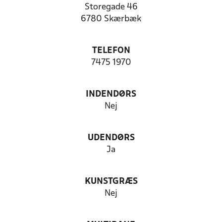
Storegade 46
6780 Skærbæk
TELEFON
7475 1970
INDENDØRS
Nej
UDENDØRS
Ja
KUNSTGRÆS
Nej