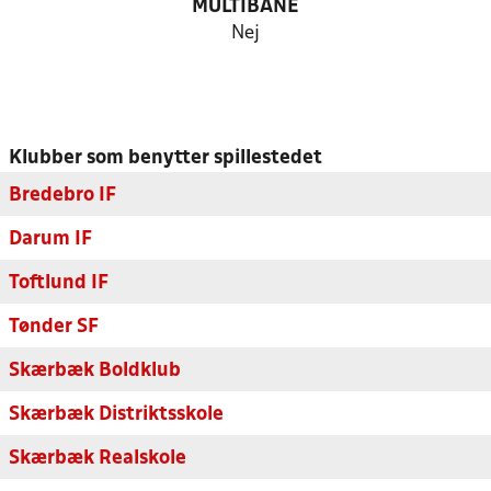
MULTIBANE
Nej
Klubber som benytter spillestedet
Bredebro IF
Darum IF
Toftlund IF
Tønder SF
Skærbæk Boldklub
Skærbæk Distriktsskole
Skærbæk Realskole