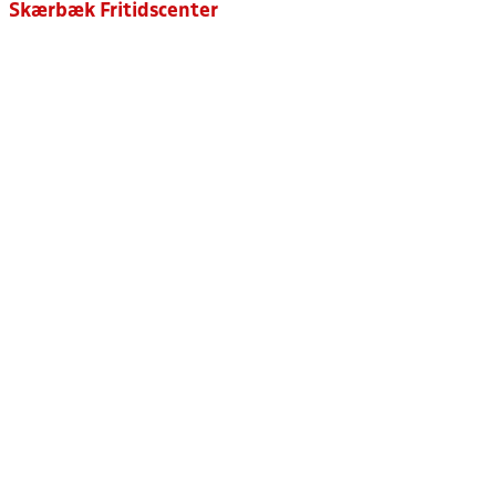
Skærbæk Fritidscenter