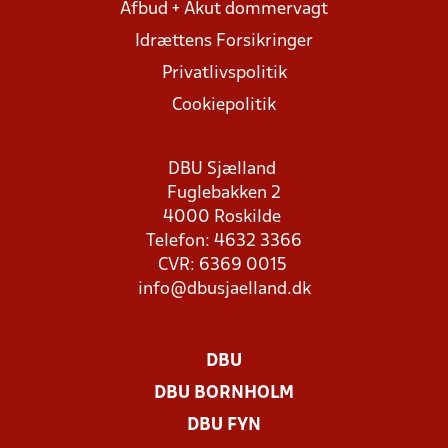
Afbud + Akut dommervagt
Idrættens Forsikringer
Privatlivspolitik
Cookiepolitik
DBU Sjælland
Fuglebakken 2
4000 Roskilde
Telefon: 4632 3366
CVR: 6369 0015
info@dbusjaelland.dk
DBU
DBU BORNHOLM
DBU FYN