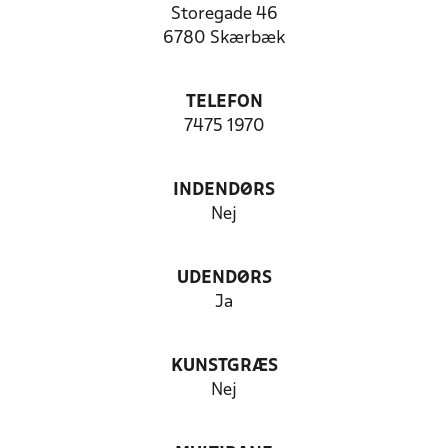
Storegade 46
6780 Skærbæk
TELEFON
7475 1970
INDENDØRS
Nej
UDENDØRS
Ja
KUNSTGRÆS
Nej