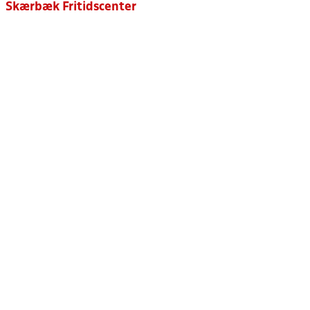
Skærbæk Fritidscenter