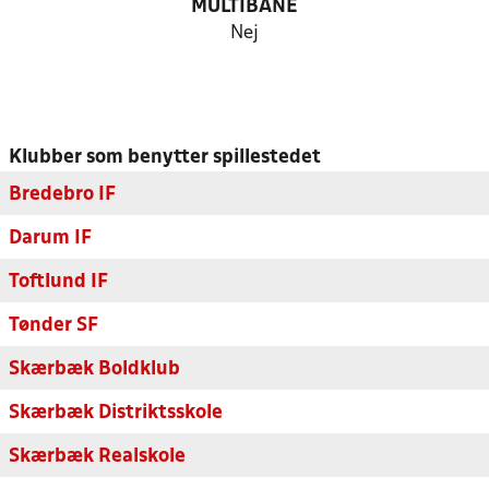
MULTIBANE
Nej
Klubber som benytter spillestedet
Bredebro IF
Darum IF
Toftlund IF
Tønder SF
Skærbæk Boldklub
Skærbæk Distriktsskole
Skærbæk Realskole