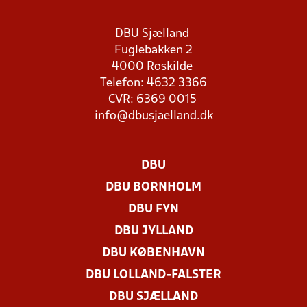
DBU Sjælland
Fuglebakken 2
4000 Roskilde
Telefon: 4632 3366
CVR: 6369 0015
info@dbusjaelland.dk
DBU
DBU BORNHOLM
DBU FYN
DBU JYLLAND
DBU KØBENHAVN
DBU LOLLAND-FALSTER
DBU SJÆLLAND