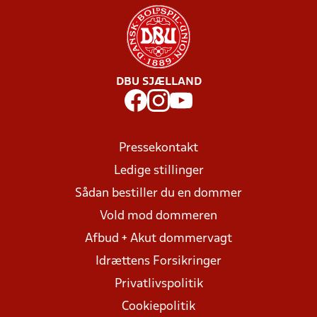
DBU SJÆLLAND
Pressekontakt
Ledige stillinger
Sådan bestiller du en dommer
Vold mod dommeren
Afbud + Akut dommervagt
Idrættens Forsikringer
Privatlivspolitik
Cookiepolitik