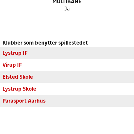
MULTIBANE
Ja
Klubber som benytter spillestedet
Lystrup IF
Virup IF
Elsted Skole
Lystrup Skole
Parasport Aarhus