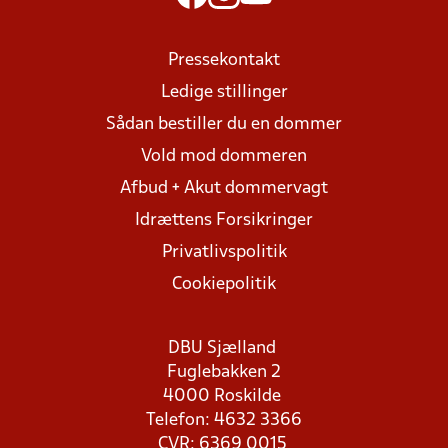
Pressekontakt
Ledige stillinger
Sådan bestiller du en dommer
Vold mod dommeren
Afbud + Akut dommervagt
Idrættens Forsikringer
Privatlivspolitik
Cookiepolitik
DBU Sjælland
Fuglebakken 2
4000 Roskilde
Telefon: 4632 3366
CVR: 6369 0015