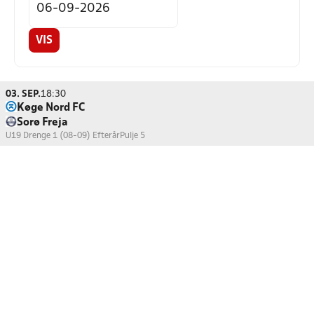
VIS
03. SEP.
18:30
Køge Nord FC
Sorø Freja
U19 Drenge 1 (08-09) Efterår
Pulje 5