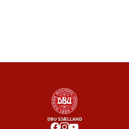
DBU SJÆLLAND