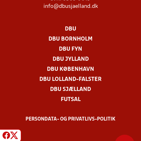
info@dbusjaelland.dk
DBU
DBU BORNHOLM
DBU FYN
DBU JYLLAND
DBU KØBENHAVN
DBU LOLLAND-FALSTER
DBU SJÆLLAND
FUTSAL
PERSONDATA- OG PRIVATLIVS-POLITIK