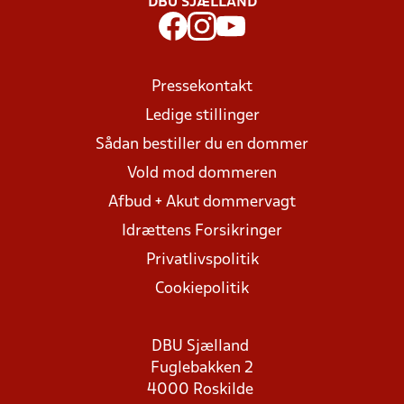
DBU SJÆLLAND
Pressekontakt
Ledige stillinger
Sådan bestiller du en dommer
Vold mod dommeren
Afbud + Akut dommervagt
Idrættens Forsikringer
Privatlivspolitik
Cookiepolitik
DBU Sjælland
Fuglebakken 2
4000 Roskilde