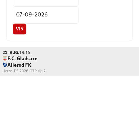
VIS
21. AUG.
19:15
F.C. Gladsaxe
Allerød FK
Herre-DS 2026-27
Pulje 2