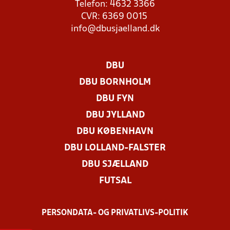
Telefon: 4632 3366
CVR: 6369 0015
info@dbusjaelland.dk
DBU
DBU BORNHOLM
DBU FYN
DBU JYLLAND
DBU KØBENHAVN
DBU LOLLAND-FALSTER
DBU SJÆLLAND
FUTSAL
PERSONDATA- OG PRIVATLIVS-POLITIK