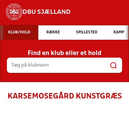
DBU SJÆLLAND
Hvad vil du søge efter?
KLUB/HOLD
RÆKKE
SPILLESTED
KAMP
INDHOLD OG NYHEDER
Find en klub eller et hold
STILLINGER, RESULTATER, KLUBBER OG
HOLD
KARSEMOSEGÅRD KUNSTGRÆS