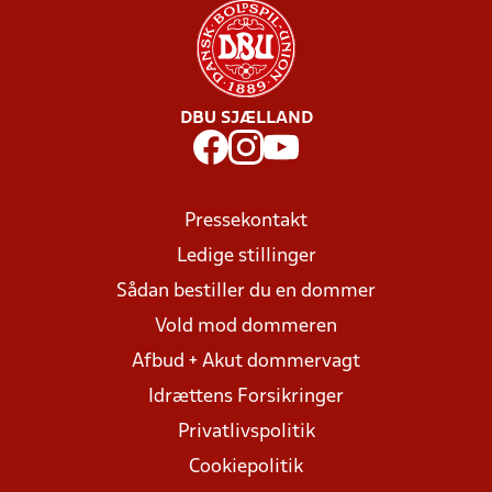
DBU SJÆLLAND
Pressekontakt
Ledige stillinger
Sådan bestiller du en dommer
Vold mod dommeren
Afbud + Akut dommervagt
Idrættens Forsikringer
Privatlivspolitik
Cookiepolitik