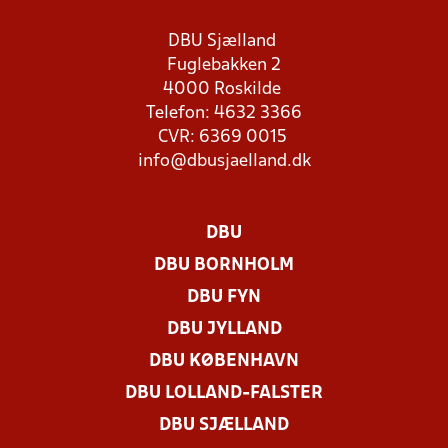
DBU Sjælland
Fuglebakken 2
4000 Roskilde
Telefon: 4632 3366
CVR: 6369 0015
info@dbusjaelland.dk
DBU
DBU BORNHOLM
DBU FYN
DBU JYLLAND
DBU KØBENHAVN
DBU LOLLAND-FALSTER
DBU SJÆLLAND