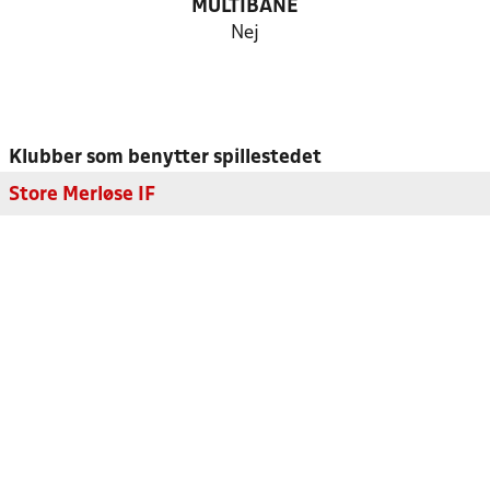
MULTIBANE
Nej
Klubber som benytter spillestedet
Store Merløse IF