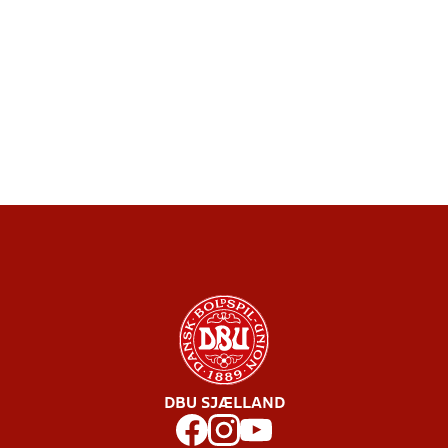
DBU SJÆLLAND