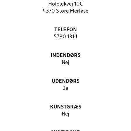
Holbækvej 10C
4370 Store Merløse
TELEFON
5780 1314
INDENDØRS
Nej
UDENDØRS
Ja
KUNSTGRÆS
Nej