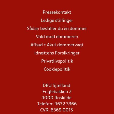
Pressekontakt
Ledige stillinger
Sådan bestiller du en dommer
Vold mod dommeren
Afbud + Akut dommervagt
Idrættens Forsikringer
Privatlivspolitik
Cookiepolitik
DBU Sjælland
Fuglebakken 2
4000 Roskilde
Telefon: 4632 3366
CVR: 6369 0015