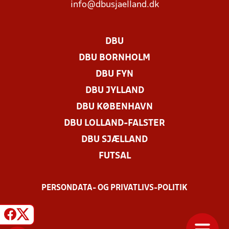
info@dbusjaelland.dk
DBU
DBU BORNHOLM
DBU FYN
DBU JYLLAND
DBU KØBENHAVN
DBU LOLLAND-FALSTER
DBU SJÆLLAND
FUTSAL
PERSONDATA- OG PRIVATLIVS-POLITIK