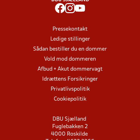
DBU SJÆLLAND
Pressekontakt
Ledige stillinger
Sådan bestiller du en dommer
Vold mod dommeren
Afbud + Akut dommervagt
Idrættens Forsikringer
Privatlivspolitik
Cookiepolitik
DBU Sjælland
Fuglebakken 2
4000 Roskilde