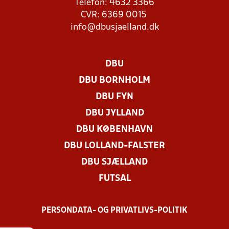
Telefon: 4632 3366
CVR: 6369 0015
info@dbusjaelland.dk
DBU
DBU BORNHOLM
DBU FYN
DBU JYLLAND
DBU KØBENHAVN
DBU LOLLAND-FALSTER
DBU SJÆLLAND
FUTSAL
PERSONDATA- OG PRIVATLIVS-POLITIK