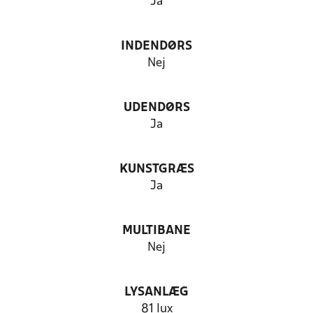
Ja
INDENDØRS
Nej
UDENDØRS
Ja
KUNSTGRÆS
Ja
MULTIBANE
Nej
LYSANLÆG
81 lux