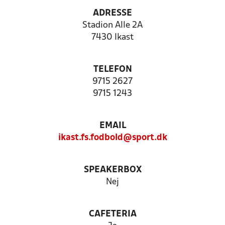
ADRESSE
Stadion Alle 2A
7430 Ikast
TELEFON
9715 2627
9715 1243
EMAIL
ikast.fs.fodbold@sport.dk
SPEAKERBOX
Nej
CAFETERIA