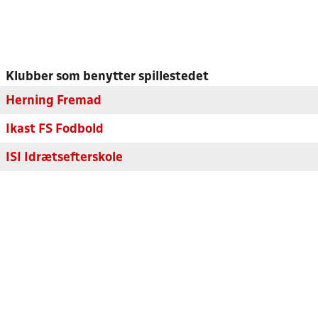
Klubber som benytter spillestedet
Herning Fremad
Ikast FS Fodbold
ISI Idrætsefterskole