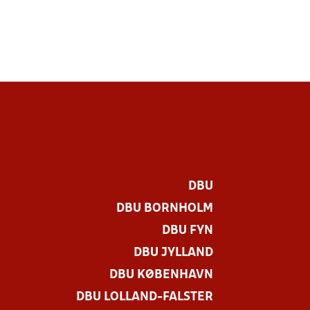
DBU
DBU BORNHOLM
DBU FYN
DBU JYLLAND
DBU KØBENHAVN
DBU LOLLAND-FALSTER