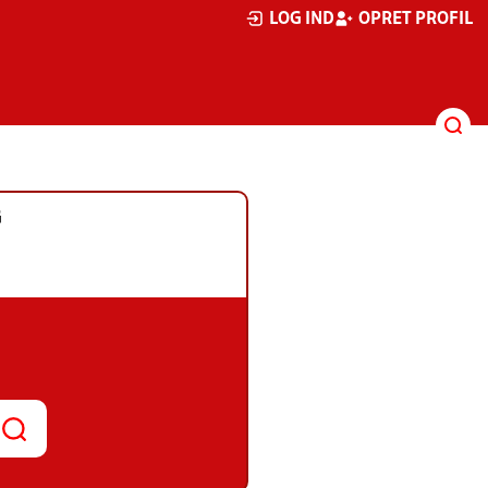
LOG IND
OPRET PROFIL
G