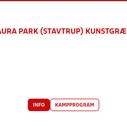
AURA PARK (STAVTRUP) KUNSTGRÆ
INFO
KAMPPROGRAM