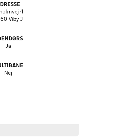
DRESSE
holmvej 4
60 Viby J
DENDØRS
Ja
LTIBANE
Nej