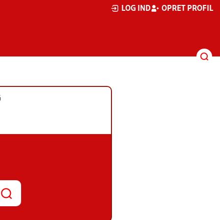
LOG IND
OPRET PROFIL
G