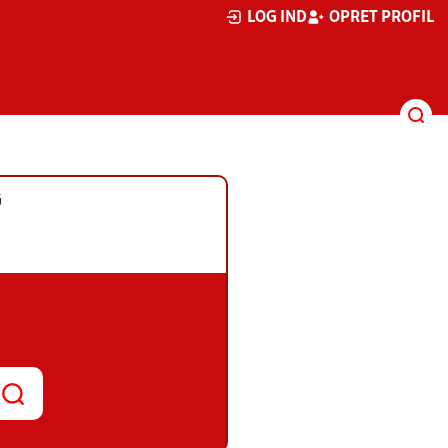
LOG IND
OPRET PROFIL
G