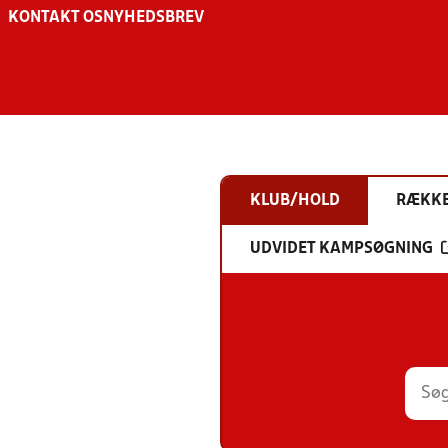
KONTAKT OS
NYHEDSBREV
KLUB/HOLD
RÆKK
UDVIDET KAMPSØGNING