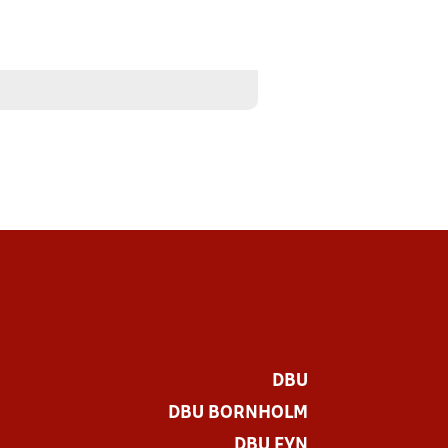
DBU
DBU BORNHOLM
DBU FYN