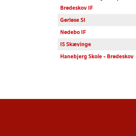
Brødeskov IF
Gørløse SI
Nødebo IF
IS Skævinge
Hanebjerg Skole - Brødeskov