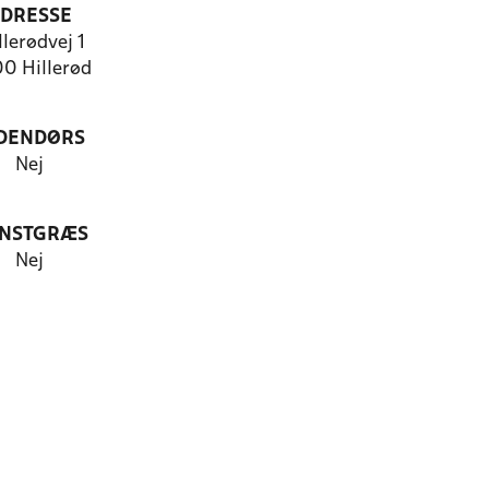
DRESSE
lerødvej 1
0 Hillerød
DENDØRS
Nej
NSTGRÆS
Nej