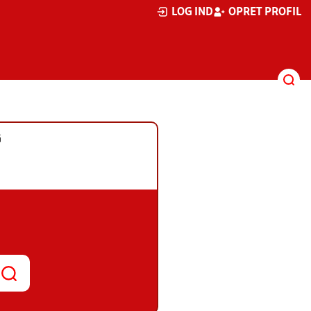
LOG IND
OPRET PROFIL
G