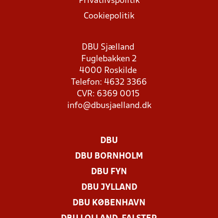
Privatlivspolitik
Cookiepolitik
DBU Sjælland
Fuglebakken 2
4000 Roskilde
Telefon: 4632 3366
CVR: 6369 0015
info@dbusjaelland.dk
DBU
DBU BORNHOLM
DBU FYN
DBU JYLLAND
DBU KØBENHAVN