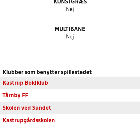
KUNSTGRÆS
Nej
MULTIBANE
Nej
Klubber som benytter spillestedet
Kastrup Boldklub
Tårnby FF
Skolen ved Sundet
Kastrupgårdsskolen