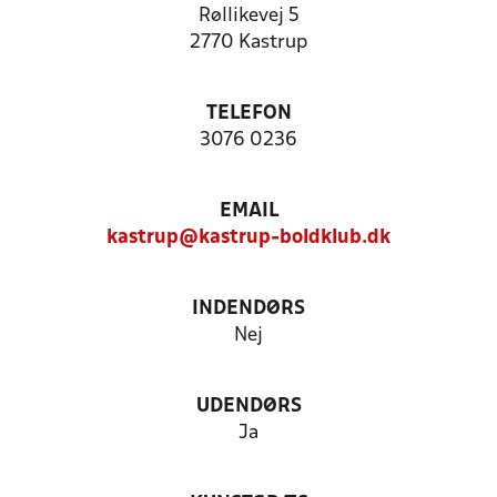
Røllikevej 5
2770 Kastrup
TELEFON
3076 0236
EMAIL
kastrup@kastrup-boldklub.dk
INDENDØRS
Nej
UDENDØRS
Ja