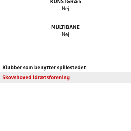
KUNSTGRÆS
Nej
MULTIBANE
Nej
Klubber som benytter spillestedet
Skovshoved Idrætsforening