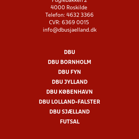
Fuglebakken 2
4000 Roskilde
Telefon: 4632 3366
CVR: 6369 0015
info@dbusjaelland.dk
DBU
DBU BORNHOLM
DBU FYN
DBU JYLLAND
DBU KØBENHAVN
DBU LOLLAND-FALSTER
DBU SJÆLLAND
FUTSAL