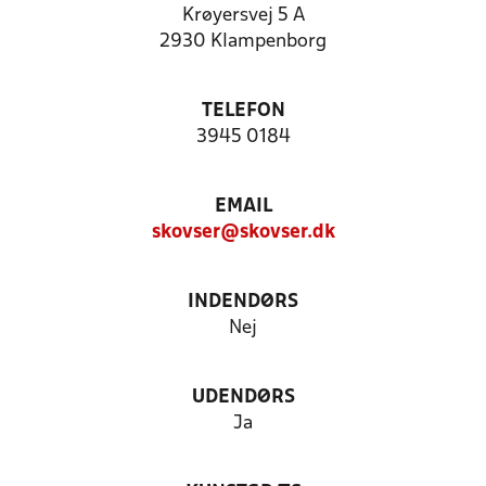
Krøyersvej 5 A
2930 Klampenborg
TELEFON
3945 0184
EMAIL
skovser@skovser.dk
INDENDØRS
Nej
UDENDØRS
Ja