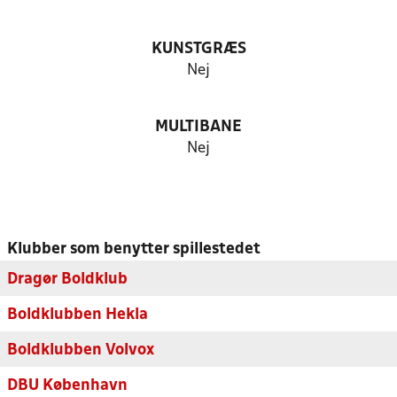
KUNSTGRÆS
Nej
MULTIBANE
Nej
Klubber som benytter spillestedet
Dragør Boldklub
Boldklubben Hekla
Boldklubben Volvox
DBU København