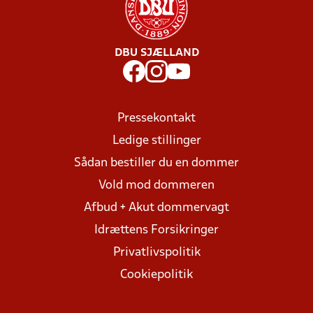
DBU SJÆLLAND
Pressekontakt
Ledige stillinger
Sådan bestiller du en dommer
Vold mod dommeren
Afbud + Akut dommervagt
Idrættens Forsikringer
Privatlivspolitik
Cookiepolitik