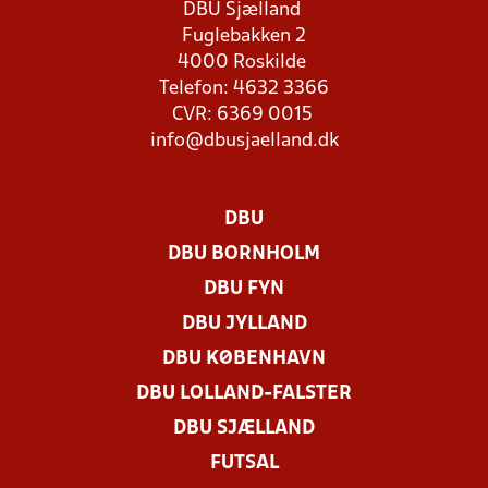
DBU Sjælland
Fuglebakken 2
4000 Roskilde
Telefon: 4632 3366
CVR: 6369 0015
info@dbusjaelland.dk
DBU
DBU BORNHOLM
DBU FYN
DBU JYLLAND
DBU KØBENHAVN
DBU LOLLAND-FALSTER
DBU SJÆLLAND
FUTSAL