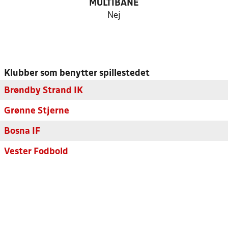
MULTIBANE
Nej
Klubber som benytter spillestedet
Brøndby Strand IK
Grønne Stjerne
Bosna IF
Vester Fodbold