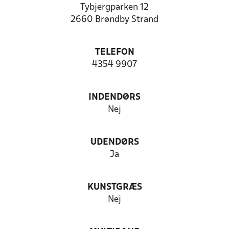
Tybjergparken 12
2660 Brøndby Strand
TELEFON
4354 9907
INDENDØRS
Nej
UDENDØRS
Ja
KUNSTGRÆS
Nej