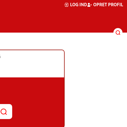
LOG IND
OPRET PROFIL
G