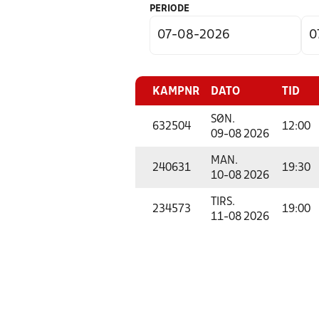
PERIODE
KAMPNR
DATO
TID
SØN.
632504
12:00
09-08 2026
MAN.
240631
19:30
10-08 2026
TIRS.
234573
19:00
11-08 2026