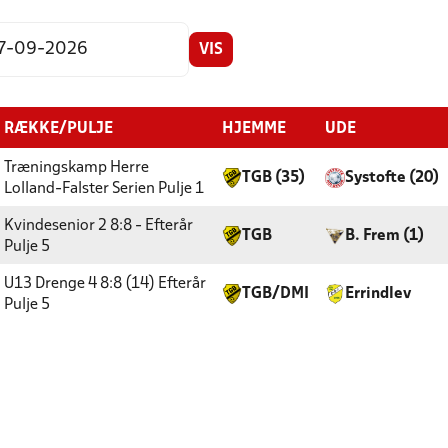
VIS
RÆKKE/PULJE
HJEMME
UDE
Træningskamp Herre
TGB (35)
Systofte (20)
Lolland-Falster Serien
Pulje 1
Kvindesenior 2 8:8 - Efterår
TGB
B. Frem (1)
Pulje 5
U13 Drenge 4 8:8 (14) Efterår
TGB/DMI
Errindlev
Pulje 5