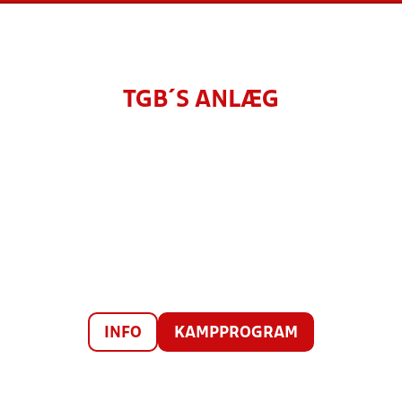
TGB´S ANLÆG
INFO
KAMPPROGRAM