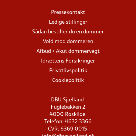
Pressekontakt
Ledige stillinger
Sådan bestiller du en dommer
Vold mod dommeren
Afbud + Akut dommervagt
Idrættens Forsikringer
Privatlivspolitik
Cookiepolitik
DBU Sjælland
Fuglebakken 2
4000 Roskilde
Telefon: 4632 3366
CVR: 6369 0015