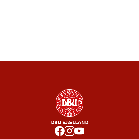
DBU SJÆLLAND