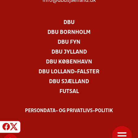
info@dbusjaelland.dk
DBU
DBU BORNHOLM
DBU FYN
DBU JYLLAND
DBU KØBENHAVN
DBU LOLLAND-FALSTER
DBU SJÆLLAND
FUTSAL
PERSONDATA- OG PRIVATLIVS-POLITIK