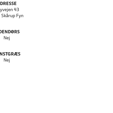
DRESSE
yvejen 43
 Skårup Fyn
DENDØRS
Nej
NSTGRÆS
Nej