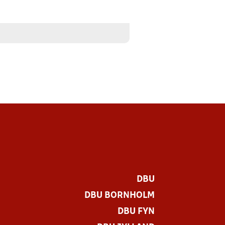
DBU
DBU BORNHOLM
DBU FYN