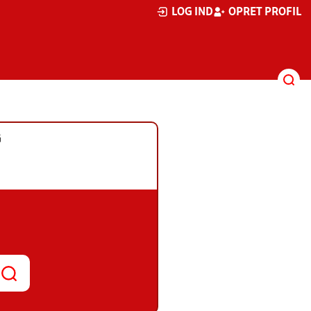
LOG IND
OPRET PROFIL
G