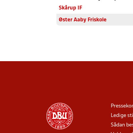
Skårup IF
Øster Aaby Friskole
Presseko
Ledige sti
Sådan be