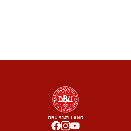
DBU SJÆLLAND