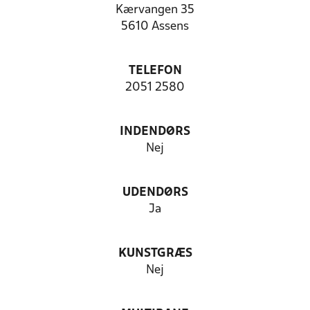
Kærvangen 35
5610 Assens
TELEFON
2051 2580
INDENDØRS
Nej
UDENDØRS
Ja
KUNSTGRÆS
Nej