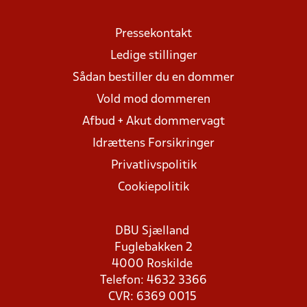
Pressekontakt
Ledige stillinger
Sådan bestiller du en dommer
Vold mod dommeren
Afbud + Akut dommervagt
Idrættens Forsikringer
Privatlivspolitik
Cookiepolitik
DBU Sjælland
Fuglebakken 2
4000 Roskilde
Telefon: 4632 3366
CVR: 6369 0015