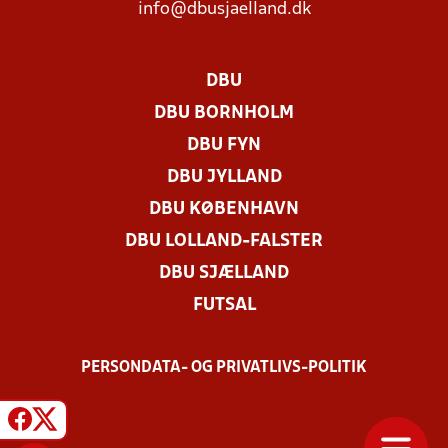
info@dbusjaelland.dk
DBU
DBU BORNHOLM
DBU FYN
DBU JYLLAND
DBU KØBENHAVN
DBU LOLLAND-FALSTER
DBU SJÆLLAND
FUTSAL
PERSONDATA- OG PRIVATLIVS-POLITIK