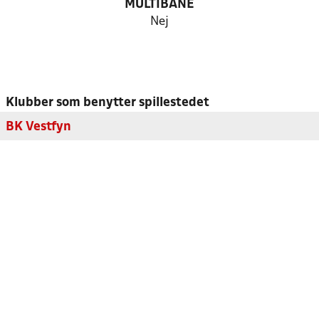
MULTIBANE
Nej
Klubber som benytter spillestedet
BK Vestfyn