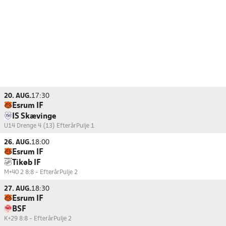
20. AUG.
17:30
Esrum IF
IS Skævinge
U14 Drenge 4 (13) Efterår
Pulje 1
26. AUG.
18:00
Esrum IF
Tikøb IF
M+40 2 8:8 - Efterår
Pulje 2
27. AUG.
18:30
Esrum IF
BSF
K+29 8:8 - Efterår
Pulje 2