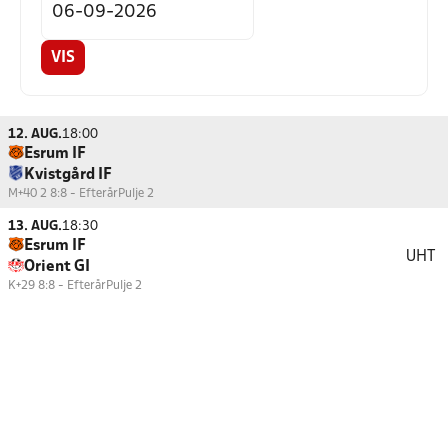
VIS
12. AUG.
18:00
Esrum IF
Kvistgård IF
M+40 2 8:8 - Efterår
Pulje 2
13. AUG.
18:30
Esrum IF
UHT
Orient GI
K+29 8:8 - Efterår
Pulje 2