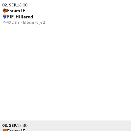
02. SEP.
18:00
Esrum IF
FIF, Hillerød
M+40 2 8:8 - Efterår
Pulje 2
03. SEP.
18:30