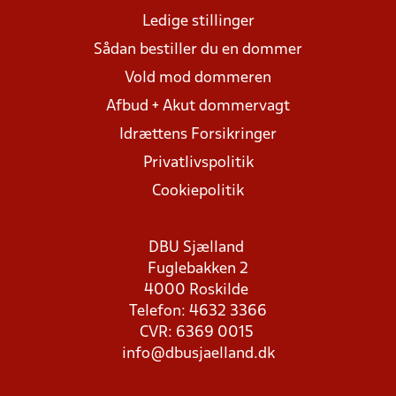
Ledige stillinger
Sådan bestiller du en dommer
Vold mod dommeren
Afbud + Akut dommervagt
Idrættens Forsikringer
Privatlivspolitik
Cookiepolitik
DBU Sjælland
Fuglebakken 2
4000 Roskilde
Telefon: 4632 3366
CVR: 6369 0015
info@dbusjaelland.dk