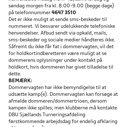
søndag morgen fra kl. 8.00-9.00 (begge dage)
på telefonnummer
4647 3510
Det er ikke muligt at sende sms-beskeder til
nummeret. Vi besvarer udelukkende telefoniske
henvendelser. Afbud sendt via opkald, mails,
sms-beskeder og sociale medier håndteres ikke.
Såfremt du ikke får fat i dommervagten, vil det
for holdkortindberetteren være muligt at se
dommerens oplysninger under kontakt på
holdkort, hvis dommeren har givet tilladelse til
dette.
BEMÆRK:
Dommervagten har ikke bemyndigelse til at
udsætte kamp(e). Dommervagten kan forsøge at
afmelde dommeren/dommertrioen, dersom
kampen ikke spilles; men klubberne må kontakte
DBU Sjællands Turneringsafdeling
førstkommende arbejdsdag for endelig afklaring