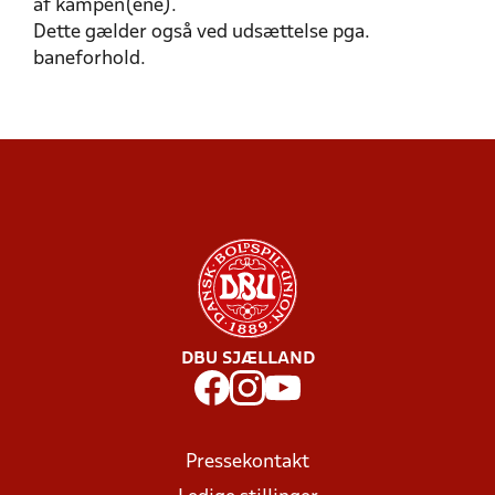
af kampen(ene).
Dette gælder også ved udsættelse pga.
baneforhold.
DBU SJÆLLAND
Pressekontakt