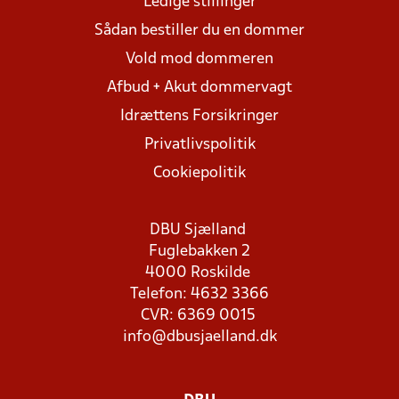
Ledige stillinger
Sådan bestiller du en dommer
Vold mod dommeren
Afbud + Akut dommervagt
Idrættens Forsikringer
Privatlivspolitik
Cookiepolitik
DBU Sjælland
Fuglebakken 2
4000 Roskilde
Telefon: 4632 3366
CVR: 6369 0015
info@dbusjaelland.dk