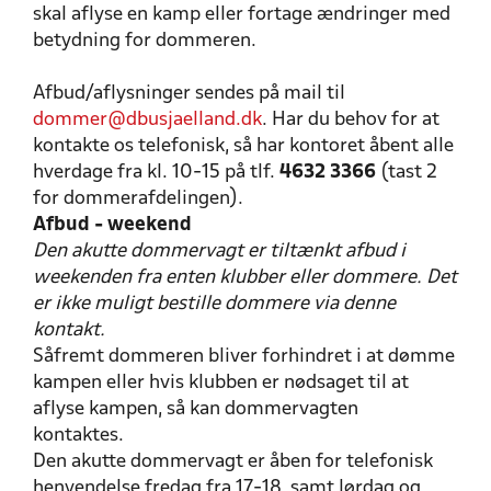
skal aflyse en kamp eller fortage ændringer med
betydning for dommeren.
Afbud/aflysninger sendes på mail til
dommer@dbusjaelland.dk
. Har du behov for at
kontakte os telefonisk, så har kontoret åbent alle
hverdage fra kl. 10-15 på tlf.
4632 3366
(tast 2
for dommerafdelingen).
Afbud - weekend
Den akutte dommervagt er tiltænkt afbud i
weekenden fra enten klubber eller dommere. Det
er ikke muligt bestille dommere via denne
kontakt.
Såfremt dommeren bliver forhindret i at dømme
kampen eller hvis klubben er nødsaget til at
aflyse kampen, så kan dommervagten
kontaktes.
Den akutte dommervagt er åben for telefonisk
henvendelse fredag fra 17-18, samt lørdag og