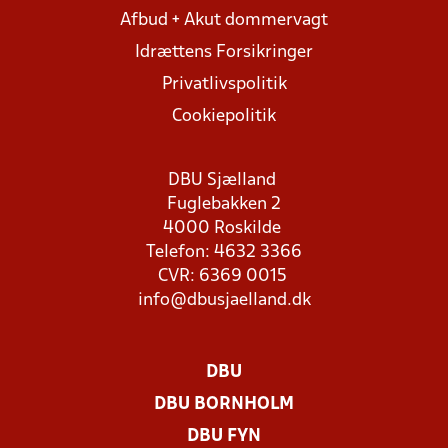
Afbud + Akut dommervagt
Idrættens Forsikringer
Privatlivspolitik
Cookiepolitik
DBU Sjælland
Fuglebakken 2
4000 Roskilde
Telefon: 4632 3366
CVR: 6369 0015
info@dbusjaelland.dk
DBU
DBU BORNHOLM
DBU FYN