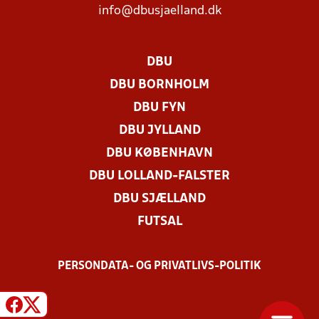
info@dbusjaelland.dk
DBU
DBU BORNHOLM
DBU FYN
DBU JYLLAND
DBU KØBENHAVN
DBU LOLLAND-FALSTER
DBU SJÆLLAND
FUTSAL
PERSONDATA- OG PRIVATLIVS-POLITIK