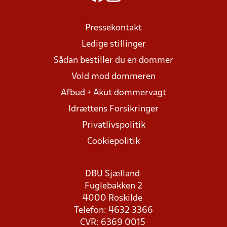
Pressekontakt
Ledige stillinger
Sådan bestiller du en dommer
Vold mod dommeren
Afbud + Akut dommervagt
Idrættens Forsikringer
Privatlivspolitik
Cookiepolitik
DBU Sjælland
Fuglebakken 2
4000 Roskilde
Telefon: 4632 3366
CVR: 6369 0015