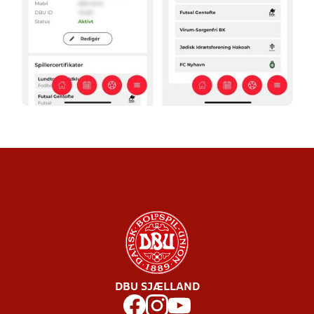
DBU SJÆLLAND