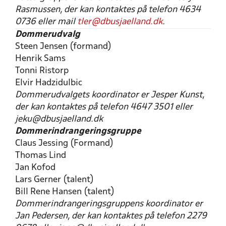
Rasmussen, der kan kontaktes på telefon 4634
0736 eller mail
tler@dbusjaelland.dk
.
Dommerudvalg
Steen Jensen (formand)
Henrik Sams
Tonni Ristorp
Elvir Hadzidulbic
Dommerudvalgets koordinator er Jesper Kunst,
der kan kontaktes på telefon 4647 3501 eller
jeku@dbusjaelland.dk
Dommerindrangeringsgruppe
Claus Jessing (Formand)
Thomas Lind
Jan Kofod
Lars Gerner (talent)
Bill Rene Hansen (talent)
Dommerindrangeringsgruppens koordinator er
Jan Pedersen, der kan kontaktes på telefon 2279