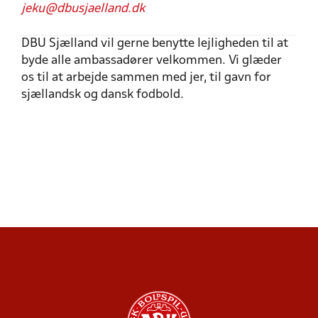
jeku@dbusjaelland.dk
DBU Sjælland vil gerne benytte lejligheden til at
byde alle ambassadører velkommen. Vi glæder
os til at arbejde sammen med jer, til gavn for
sjællandsk og dansk fodbold.