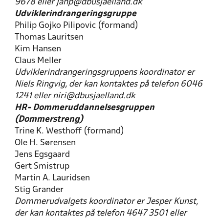
9678 eller janp@dbusjaelland.dk
Udviklerindrangeringsgruppe
Philip Gojko Pilipovic (formand)
Thomas Lauritsen
Kim Hansen
Claus Meller
Udviklerindrangeringsgruppens koordinator er
Niels Ringvig, der kan kontaktes på telefon 6046
1241 eller niri@dbusjaelland.dk
HR- Dommeruddannelsesgruppen
(Dommerstreng)
Trine K. Westhoff (formand)
Ole H. Sørensen
Jens Egsgaard
Gert Smistrup
Martin A. Lauridsen
Stig Grander
Dommerudvalgets koordinator er Jesper Kunst,
der kan kontaktes på telefon 4647 3501 eller