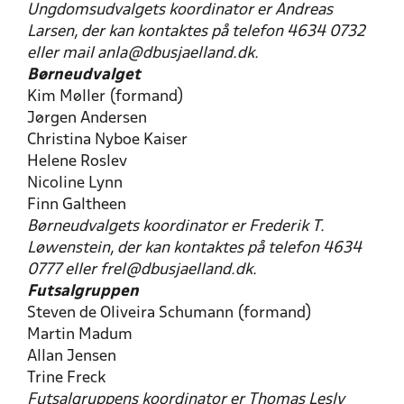
Ungdomsudvalgets koordinator er Andreas
Larsen, der kan kontaktes på telefon 4634 0732
eller mail anla@dbusjaelland.dk.
Børneudvalget
Kim Møller (formand)
Jørgen Andersen
Christina Nyboe Kaiser
Helene Roslev
Nicoline Lynn
Finn Galtheen
Børneudvalgets koordinator er Frederik T.
Løwenstein, der kan kontaktes på telefon 4634
0777 eller frel@dbusjaelland.dk.
Futsalgruppen
Steven de Oliveira Schumann (formand)
Martin Madum
Allan Jensen
Trine Freck
Futsalgruppens koordinator er Thomas Lesly