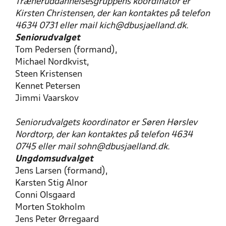
Træneruddannelsesgruppens koordinator er
Kirsten Christensen, der kan kontaktes på telefon
4634 0731 eller mail kich@dbusjaelland.dk.
Seniorudvalget
Tom Pedersen (formand),
Michael Nordkvist,
Steen Kristensen
Kennet Petersen
Jimmi Vaarskov
Seniorudvalgets koordinator er Søren Hørslev
Nordtorp, der kan kontaktes på telefon 4634
0745 eller mail sohn@dbusjaelland.dk.
Ungdomsudvalget
Jens Larsen (formand),
Karsten Stig Alnor
Conni Olsgaard
Morten Stokholm
Jens Peter Ørregaard