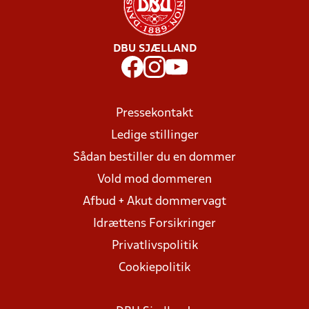
DBU SJÆLLAND
Pressekontakt
Ledige stillinger
Sådan bestiller du en dommer
Vold mod dommeren
Afbud + Akut dommervagt
Idrættens Forsikringer
Privatlivspolitik
Cookiepolitik