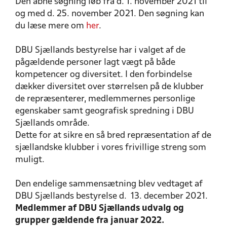
Den åbne søgning løb fra d. 1. november 2021 til
og med d. 25. november 2021. Den søgning kan
du læse mere om
her
.
DBU Sjællands bestyrelse har i valget af de
pågældende personer lagt vægt på både
kompetencer og diversitet. I den forbindelse
dækker diversitet over størrelsen på de klubber
de repræsenterer, medlemmernes personlige
egenskaber samt geografisk spredning i DBU
Sjællands område.
Dette for at sikre en så bred repræsentation af de
sjællandske klubber i vores frivillige streng som
muligt.
Den endelige sammensætning blev vedtaget af
DBU Sjællands bestyrelse d. 13. december 2021.
Medlemmer af DBU Sjællands udvalg og
grupper gældende fra januar 2022.