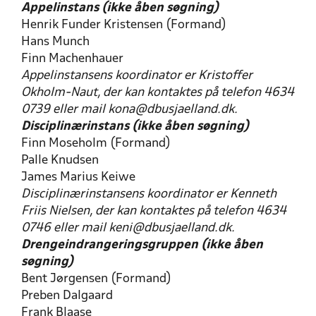
Appelinstans (ikke åben søgning)
Henrik Funder Kristensen (Formand)
Hans Munch
Finn Machenhauer
Appelinstansens koordinator er Kristoffer
Okholm-Naut, der kan kontaktes på telefon 4634
0739 eller mail kona@dbusjaelland.dk.
Disciplinærinstans (ikke åben søgning)
Finn Moseholm (Formand)
Palle Knudsen
James Marius Keiwe
Disciplinærinstansens koordinator er Kenneth
Friis Nielsen, der kan kontaktes på telefon 4634
0746 eller mail keni@dbusjaelland.dk.
Drengeindrangeringsgruppen (ikke åben
søgning)
Bent Jørgensen (Formand)
Preben Dalgaard
Frank Blaase