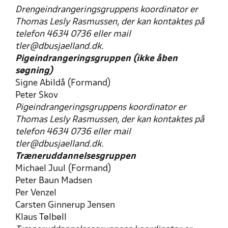
Drengeindrangeringsgruppens koordinator er
Thomas Lesly Rasmussen, der kan kontaktes på
telefon 4634 0736 eller mail
tler@dbusjaelland.dk.
Pigeindrangeringsgruppen (ikke åben
søgning)
Signe Abildå (Formand)
Peter Skov
Pigeindrangeringsgruppens koordinator er
Thomas Lesly Rasmussen, der kan kontaktes på
telefon 4634 0736 eller mail
tler@dbusjaelland.dk.
Træneruddannelsesgruppen
Michael Juul (Formand)
Peter Baun Madsen
Per Venzel
Carsten Ginnerup Jensen
Klaus Tølbøll