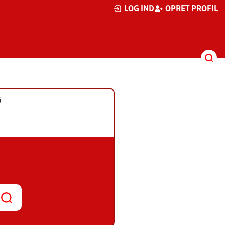
LOG IND
OPRET PROFIL
G