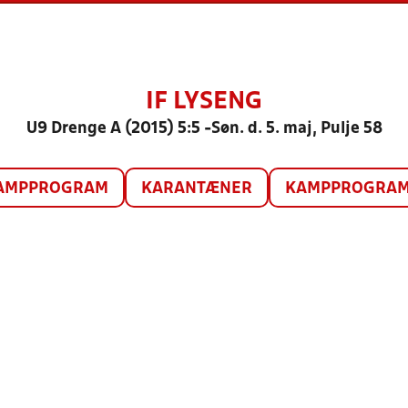
IF LYSENG
U9 Drenge A (2015) 5:5 -Søn. d. 5. maj, Pulje 58
AMPPROGRAM
KARANTÆNER
KAMPPROGRAM 