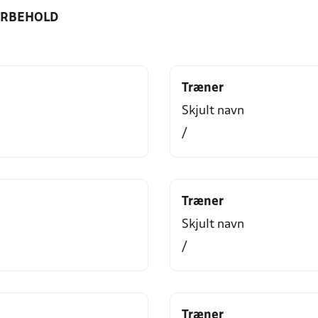
ORBEHOLD
Træner
Skjult navn
/
Træner
Skjult navn
/
Træner