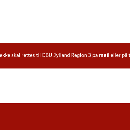
ke skal rettes til DBU Jylland Region 3 på
mail
eller på 