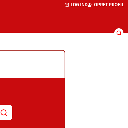
LOG IND
OPRET PROFIL
G