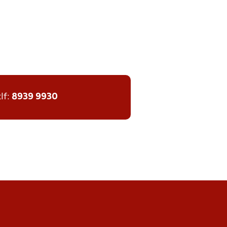
tlf:
8939 9930