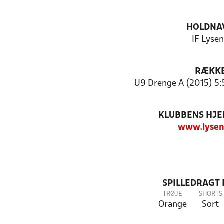
HOLDNA
IF Lyse
RÆKK
U9 Drenge A (2015) 5:5
KLUBBENS HJ
www.lysen
SPILLEDRAGT
TRØJE
SHORTS
Orange
Sort