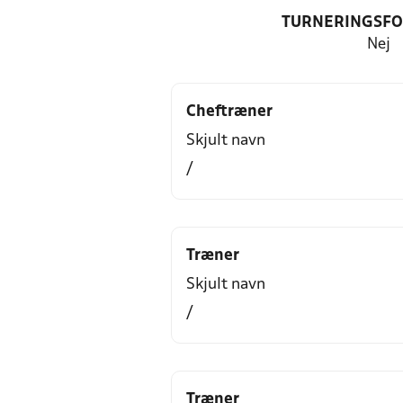
TURNERINGSF
Nej
Cheftræner
Skjult navn
/
Træner
Skjult navn
/
Træner