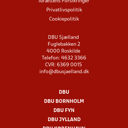
Idrættens Forsikringer
Privatlivspolitik
Cookiepolitik
DBU Sjælland
Fuglebakken 2
4000 Roskilde
Telefon: 4632 3366
CVR: 6369 0015
info@dbusjaelland.dk
DBU
DBU BORNHOLM
DBU FYN
DBU JYLLAND