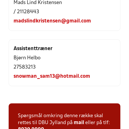
Mads Lind Kristensen
/ 21128443
madslindkristensen@gmail.com
Assistenttræner
Bjørn Helbo
27583213
snowman_sam13@hotmail.com
Spørgsmål omkring denne række skal
rettes til DBU Jylland på
mail
eller på tlf: