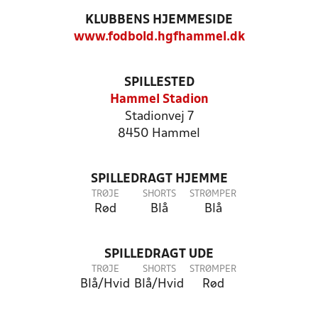
KLUBBENS HJEMMESIDE
www.fodbold.hgfhammel.dk
SPILLESTED
Hammel Stadion
Stadionvej 7
8450 Hammel
SPILLEDRAGT HJEMME
TRØJE
SHORTS
STRØMPER
Rød
Blå
Blå
SPILLEDRAGT UDE
TRØJE
SHORTS
STRØMPER
Blå/Hvid
Blå/Hvid
Rød