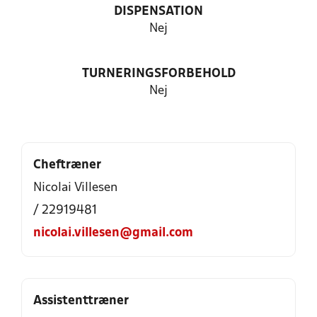
DISPENSATION
Nej
TURNERINGSFORBEHOLD
Nej
Cheftræner
Nicolai Villesen
/ 22919481
nicolai.villesen@gmail.com
Assistenttræner