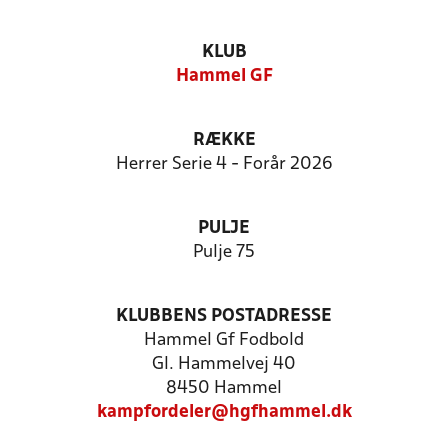
KLUB
Hammel GF
RÆKKE
Herrer Serie 4 - Forår 2026
PULJE
Pulje 75
KLUBBENS POSTADRESSE
Hammel Gf Fodbold
Gl. Hammelvej 40
8450 Hammel
kampfordeler@hgfhammel.dk