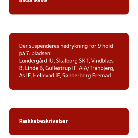
8939 9999
Der suspenderes nedrykning for 9 hold
på 7. pladsen:
Lundergård IU, Skalborg SK 1, Vindblæs
B, Linde B, Gullestrup IF, AIA/Tranbjerg,
As IF, Hellevad IF, Sønderborg Fremad
Rækkebeskrivelser