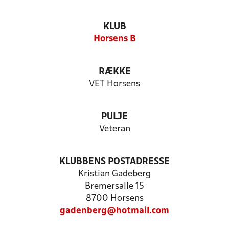
KLUB
Horsens B
RÆKKE
VET Horsens
PULJE
Veteran
KLUBBENS POSTADRESSE
Kristian Gadeberg
Bremersalle 15
8700 Horsens
gadenberg@hotmail.com