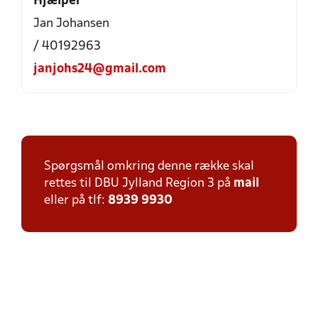
Hjælper
Jan Johansen
/ 40192963
janjohs24@gmail.com
Spørgsmål omkring denne række skal
rettes til DBU Jylland Region 3 på
mail
eller på tlf:
8939 9930