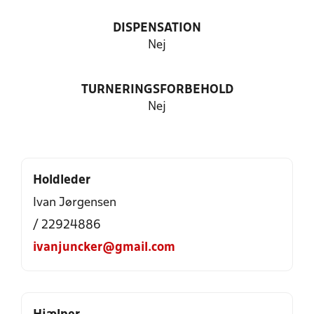
DISPENSATION
Nej
TURNERINGSFORBEHOLD
Nej
Holdleder
Ivan Jørgensen
/ 22924886
ivanjuncker@gmail.com