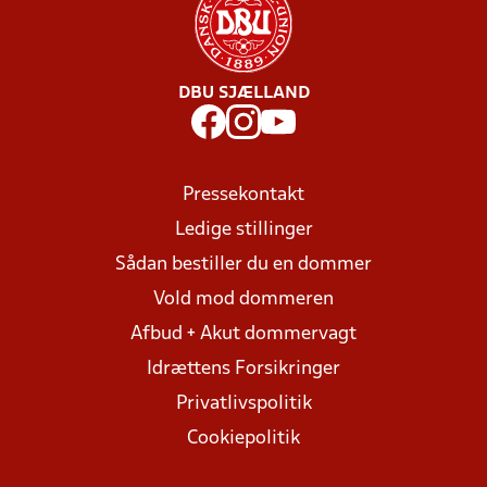
DBU SJÆLLAND
Pressekontakt
Ledige stillinger
Sådan bestiller du en dommer
Vold mod dommeren
Afbud + Akut dommervagt
Idrættens Forsikringer
Privatlivspolitik
Cookiepolitik