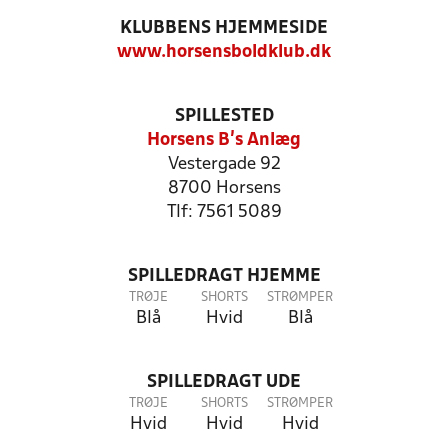
KLUBBENS HJEMMESIDE
www.horsensboldklub.dk
SPILLESTED
Horsens B's Anlæg
Vestergade 92
8700 Horsens
Tlf: 7561 5089
SPILLEDRAGT HJEMME
TRØJE
SHORTS
STRØMPER
Blå
Hvid
Blå
SPILLEDRAGT UDE
TRØJE
SHORTS
STRØMPER
Hvid
Hvid
Hvid