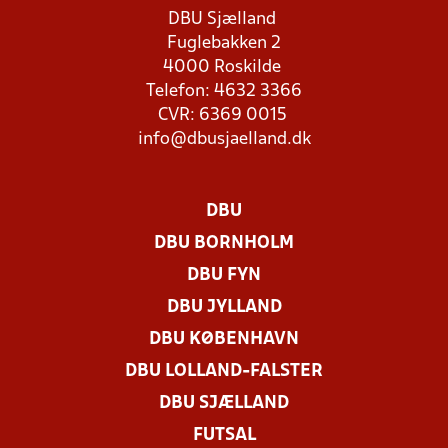
DBU Sjælland
Fuglebakken 2
4000 Roskilde
Telefon: 4632 3366
CVR: 6369 0015
info@dbusjaelland.dk
DBU
DBU BORNHOLM
DBU FYN
DBU JYLLAND
DBU KØBENHAVN
DBU LOLLAND-FALSTER
DBU SJÆLLAND
FUTSAL