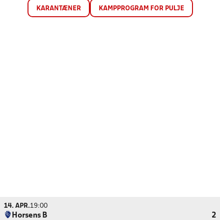
KARANTÆNER
KAMPPROGRAM FOR PULJE
14. APR.
19:00
Horsens B
2