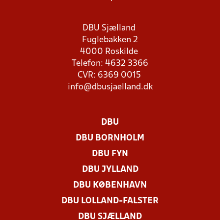
DBU Sjælland
Fuglebakken 2
4000 Roskilde
Telefon: 4632 3366
CVR: 6369 0015
info@dbusjaelland.dk
DBU
DBU BORNHOLM
DBU FYN
DBU JYLLAND
DBU KØBENHAVN
DBU LOLLAND-FALSTER
DBU SJÆLLAND