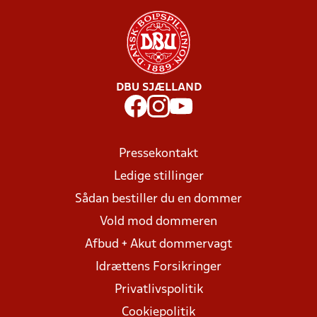
DBU SJÆLLAND
Pressekontakt
Ledige stillinger
Sådan bestiller du en dommer
Vold mod dommeren
Afbud + Akut dommervagt
Idrættens Forsikringer
Privatlivspolitik
Cookiepolitik