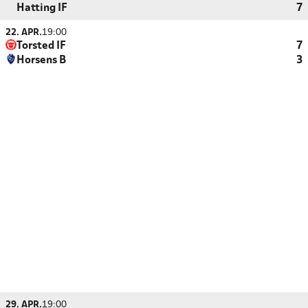
Hatting IF
7
22. APR.
19:00
Torsted IF
7
Horsens B
3
29. APR.
19:00