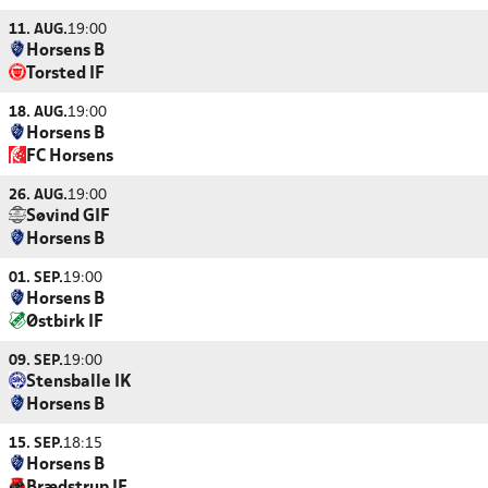
11. AUG.
19:00
Horsens B
Torsted IF
18. AUG.
19:00
Horsens B
FC Horsens
26. AUG.
19:00
Søvind GIF
Horsens B
01. SEP.
19:00
Horsens B
Østbirk IF
09. SEP.
19:00
Stensballe IK
Horsens B
15. SEP.
18:15
Horsens B