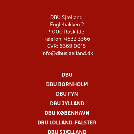
DBU Sjælland
Fuglebakken 2
4000 Roskilde
Telefon: 4632 3366
CVR: 6369 0015
info@dbusjaelland.dk
DBU
DBU BORNHOLM
DBU FYN
DBU JYLLAND
DBU KØBENHAVN
DBU LOLLAND-FALSTER
DBU SJÆLLAND