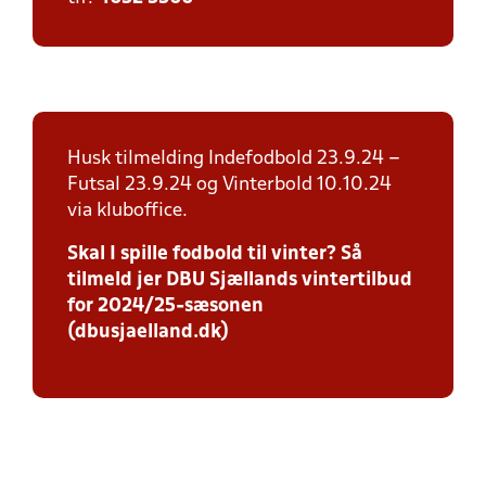
Husk tilmelding Indefodbold 23.9.24 –
Futsal 23.9.24 og Vinterbold 10.10.24
via kluboffice.
Skal I spille fodbold til vinter? Så
tilmeld jer DBU Sjællands vintertilbud
for 2024/25-sæsonen
(dbusjaelland.dk)