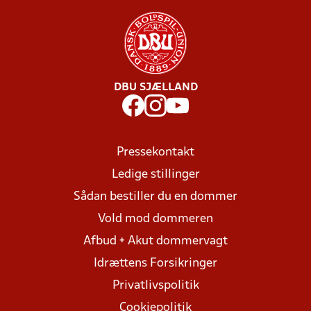
DBU SJÆLLAND
Pressekontakt
Ledige stillinger
Sådan bestiller du en dommer
Vold mod dommeren
Afbud + Akut dommervagt
Idrættens Forsikringer
Privatlivspolitik
Cookiepolitik