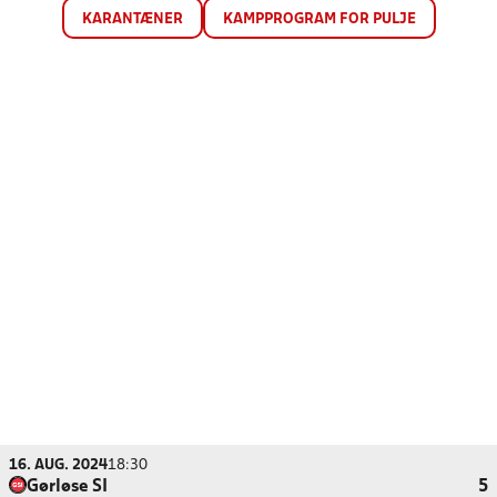
KARANTÆNER
KAMPPROGRAM FOR PULJE
16. AUG. 2024
18:30
Gørløse SI
5